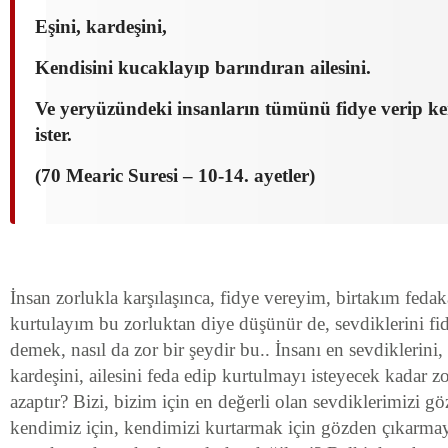
Eşini, kardeşini,
Kendisini kucaklayıp barındıran ailesini.
Ve yeryüzündeki insanların tümünü fidye verip ke
ister.
(70 Mearic Suresi – 10-14. ayetler)
İnsan zorlukla karşılaşınca, fidye vereyim, birtakım feda
kurtulayım bu zorluktan diye düşünür de, sevdiklerini f
demek, nasıl da zor bir şeydir bu.. İnsanı en sevdiklerini,
kardeşini, ailesini feda edip kurtulmayı isteyecek kadar zo
azaptır? Bizi, bizim için en değerli olan sevdiklerimizi 
kendimiz için, kendimizi kurtarmak için gözden çıkarma