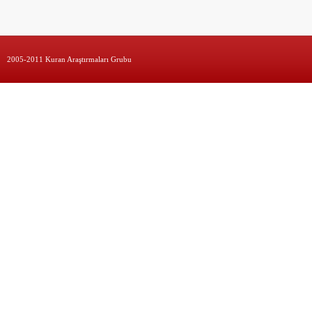
2005-2011 Kuran Araştırmaları Grubu