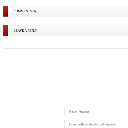
COMMENTS
(5)
LEAVE A REPLY
Name
(required)
Email
- will not be published
(required)