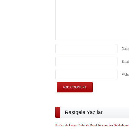
Nam
Emai
Webs
Rastgele Yazılar
Kur'an da Geçen Nebi Ve Resul Kavramları Ne Anlama