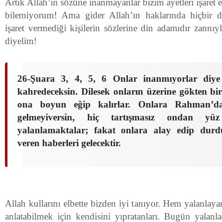
Artık Allah’ın sözüne inanmayanlar bizim ayetleri işaret e
bilemiyorum! Ama gider Allah’ın haklarında hiçbir de
işaret vermediği kişilerin sözlerine din adamıdır zannıyl
diyelim!
2
6-Şuara 3, 4, 5, 6 Onlar inanmıyorlar diye
kahredeceksin. Dilesek onların üzerine gökten bir
ona boyun eğip kalırlar. Onlara Rahman’d
gelmeyiversin, hiç tartışmasız ondan yüz 
yalanlamaktalar; fakat onlara alay edip durdu
veren haberleri gelecektir.
Allah kullarını elbette bizden iyi tanıyor. Hem yalanla
anlatabilmek için kendisini yıpratanları. Bugün yalanla