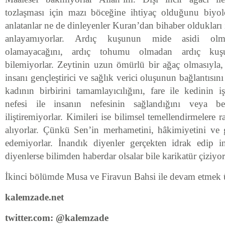
tozlaşması için mazı böceğine ihtiyaç olduğunu biyol
anlatanlar ne de dinleyenler Kuran’dan bihaber oldukları 
anlayamıyorlar. Ardıç kuşunun mide asidi olm
olamayacağını, ardıç tohumu olmadan ardıç kuş
bilemiyorlar. Zeytinin uzun ömürlü bir ağaç olmasıyla
insanı gençleştirici ve sağlık verici oluşunun bağlantısın
kadının birbirini tamamlayıcılığını, fare ile kedinin 
nefesi ile insanın nefesinin sağlandığını veya bes
iliştiremiyorlar. Kimileri ise bilimsel temellendirmelere ra
alıyorlar. Çünkü Sen’in merhametini, hâkimiyetini ve
edemiyorlar. İnandık diyenler gerçekten idrak edip i
diyenlerse bilimden haberdar olsalar bile karikatür çiziyor
İkinci bölümde Musa ve Firavun Bahsi ile devam etmek
kalemzade.net
twitter.com: @kalemzade