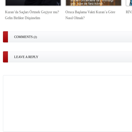
Kuran’da Saçları Örtmek Geçiyor mu?
Oruca Başlama Vakti Kuran’a Göre
Rİ
Gelin Birlikte Düşünelim
Nasıl Olmalı?
COMMENTS
(2)
LEAVE A REPLY