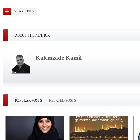
SHARE THIS
ABOUT THE AUTHOR
Kalemzade Kamil
POPULAR POSTS
RELATED POSTS