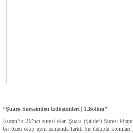
“Şuara Suresinden İzdüşümleri | 1.Bölüm”
Kuran’ın 26’ncı suresi olan Şuara (Şairler) Suresi kitapta
bir özeti olup aynı zamanda farklı bir üslupla konuları