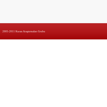
2005-2011 Kuran Araştırmaları Grubu