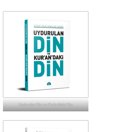
Uydurulan Din ve Kur'an'daki Din