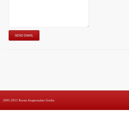
2005-2011 Kuran Araştırmaları Grubu