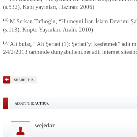
(s.532), Kapı yayınları, Haziran: 2006)
(4)
M.Serkan Taflıoğlu, “Humeyni İran İslam Devrimi-Şa
(s.113), Kripto Yayınları: Aralık 2010)
(5)
Ali bulaç, “Ali Şeriati (1): Şeriati’yi keşfetmek” adlı
24/2/2013 tarihinde dunyabulteni.net adlı internet sitesin
SHARE THIS
ABOUT THE AUTHOR
wejedar