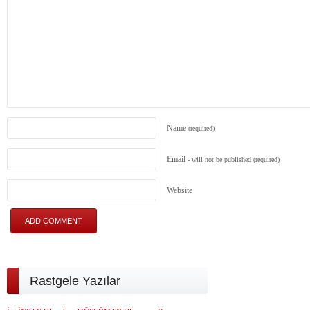
Name
(required)
Email
- will not be published
(required)
Website
Rastgele Yazılar