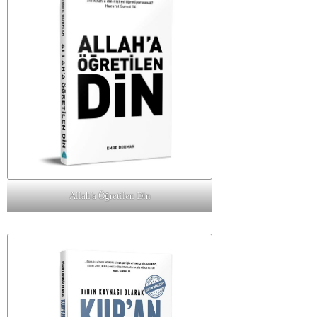
Allah'a Öğretilen Din