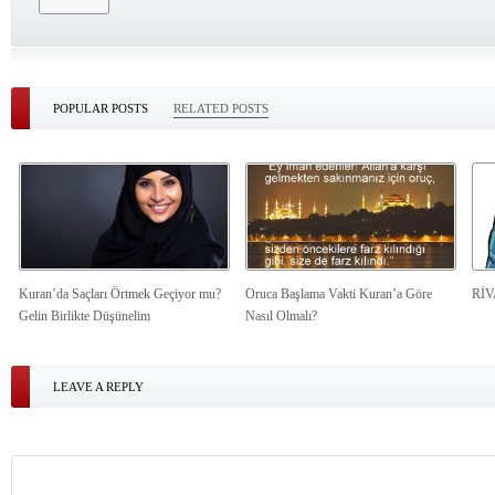
POPULAR POSTS
RELATED POSTS
Kuran’da Saçları Örtmek Geçiyor mu?
Oruca Başlama Vakti Kuran’a Göre
Rİ
Gelin Birlikte Düşünelim
Nasıl Olmalı?
LEAVE A REPLY