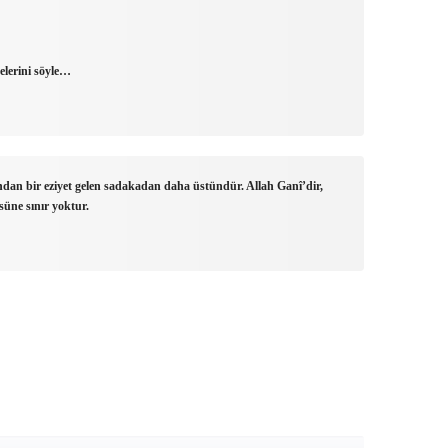
elerini söyle…
dından bir eziyet gelen sadakadan daha üstündür. Allah Ganî’dir,
süne sınır yoktur.