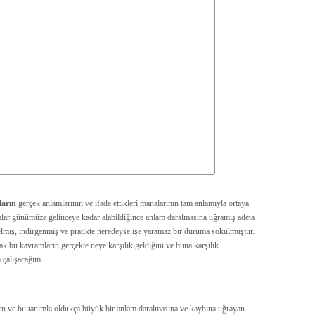
ların
gerçek anlamlarının ve ifade ettikleri manalarının tam anlamıyla ortaya
lar günümüze gelinceye kadar alabildiğince anlam daralmasına uğramış adeta
gelmiş, indirgenmiş ve pratikte neredeyse işe yaramaz bir duruma sokulmuştur.
k bu kavramların gerçekte neye karşılık geldiğini ve buna karşılık
 çalışacağım.
en ve bu tanımla oldukça büyük bir anlam daralmasına ve kaybına uğrayan