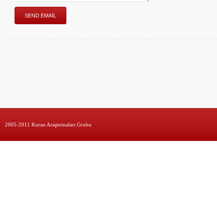
2005-2011 Kuran Araştırmaları Grubu