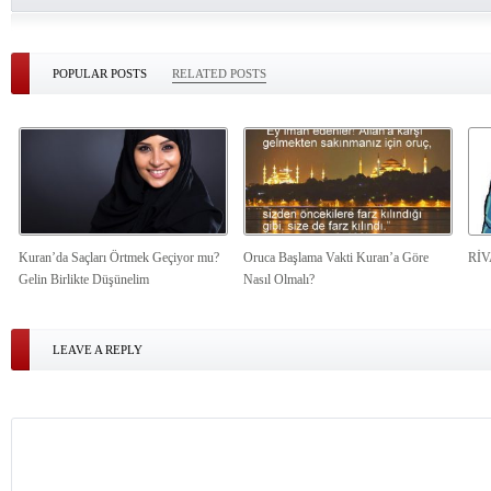
POPULAR POSTS
RELATED POSTS
Kuran’da Saçları Örtmek Geçiyor mu?
Oruca Başlama Vakti Kuran’a Göre
Rİ
Gelin Birlikte Düşünelim
Nasıl Olmalı?
LEAVE A REPLY