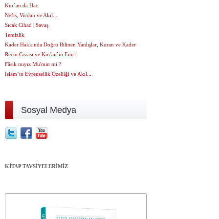
Kur`an da Hac
Nefis, Vicdan ve Akıl...
Sıcak Cihad | Savaş
Temizlik
Kader Hakkında Doğru Bilinen Yanlışlar, Kuran ve Kader
Recm Cezası ve Kur'an`ın Emri
Fâsık mıyız Mü'min mi ?
İslam`ın Evrensellik Özelliği ve Akıl....
Sosyal Medya
KİTAP TAVSİYELERİMİZ