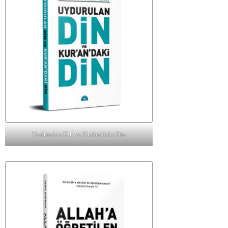
Uydurulan Din ve Kur'an'daki Din