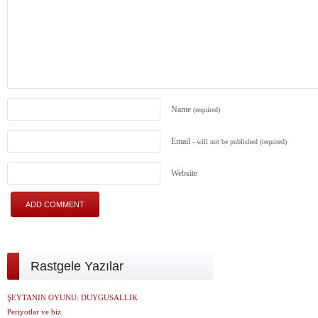
Name
(required)
Email
- will not be published
(required)
Website
Rastgele Yazılar
ŞEYTANIN OYUNU: DUYGUSALLIK
Periyotlar ve biz.