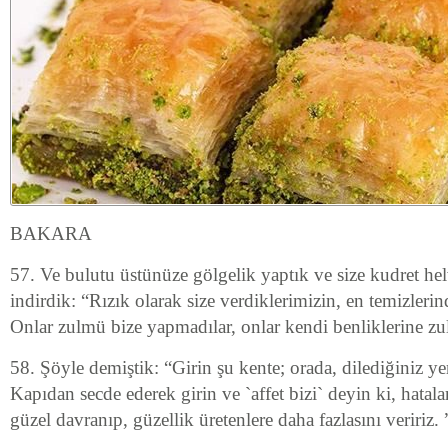
BAKARA
57. Ve bulutu üstünüze gölgelik yaptık ve size kudret hel
indirdik: “Rızık olarak size verdiklerimizin, en temizleri
Onlar zulmü bize yapmadılar, onlar kendi benliklerine zu
58. Şöyle demiştik: “Girin şu kente; orada, dilediğiniz ye
Kapıdan secde ederek girin ve `affet bizi` deyin ki, hatala
güzel davranıp, güzellik üretenlere daha fazlasını veririz. 