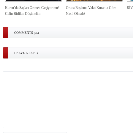
Kuran’da Saçları Örtmek Geçiyor mu?
Oruca Başlama Vakti Kuran’a Göre
Rİ
Gelin Birlikte Düşünelim
Nasıl Olmalı?
COMMENTS
(25)
LEAVE A REPLY