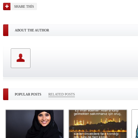
SHARE THIS
ABOUT THE AUTHOR
POPULAR POSTS
RELATED POSTS