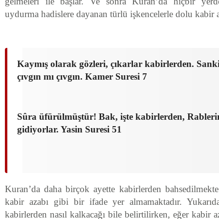
gelmeleri ile başlar. Ve sonra Kuran’da hiçbir ye
uydurma hadislere dayanan türlü işkencelerle dolu kabir 
Kaymış olarak gözleri, çıkarlar kabirlerden. Sanki 
çıvgın mı çıvgın. Kamer Suresi 7
Sûra üfürülmüştür! Bak, işte kabirlerden, Rabler
gidiyorlar. Yasin Suresi 51
Kuran’da daha birçok ayette kabirlerden bahsedilmekte
kabir azabı gibi bir ifade yer almamaktadır. Yukarıda
kabirlerden nasıl kalkacağı bile belirtilirken, eğer kabir