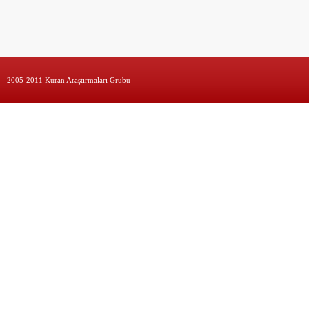
2005-2011 Kuran Araştırmaları Grubu