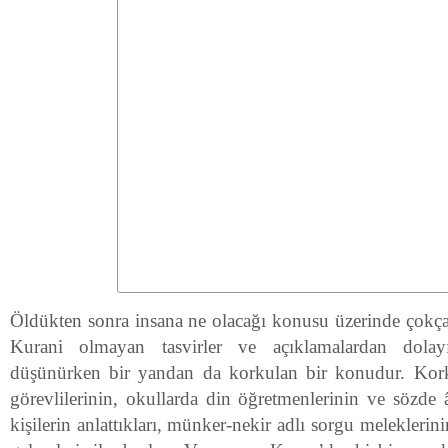
Öldükten sonra insana ne olacağı konusu üzerinde çokç
Kurani olmayan tasvirler ve açıklamalardan dolay
düşünürken bir yandan da korkulan bir konudur. Kork
görevlilerinin, okullarda din öğretmenlerinin ve sözde 
kişilerin anlattıkları, münker-nekir adlı sorgu melekleri