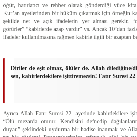
öğüt, hatırlatıcı ve rehber olarak gönderdiği yüce kit
Kur’an ayetlerinden bir hüküm çıkarmak için örneğin k
şekilde net ve açık ifadelerin yer alması gerekir. “
görürler” “kabirlerde azap vardır” vs. Ancak 10’dan fazla a
ifadeler kullanılmasına rağmen kabirle ilgili bir azaptan 
Diriler de eşit olmaz, ölüler de. Allah dilediğine/di
sen, kabirlerdekilere işittiremezsin! Fatır Suresi 22
Ayrıca Allah Fatır Suresi 22. ayetinde kabirdekilere işi
“Ölü mezarda oturur. Kendisini defnedip dağılanları
duyar.” şeklindeki uydurma bir hadise inanmak ve All