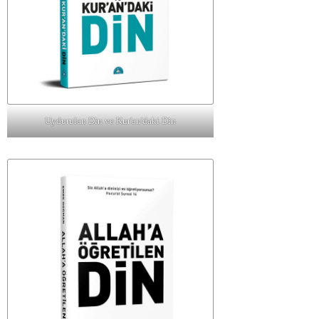
Uydurulan Din ve Kur'an'daki Din