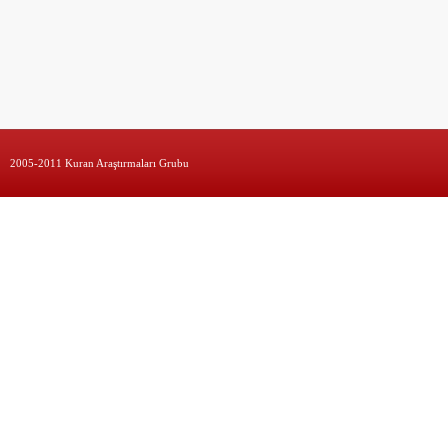
2005-2011 Kuran Araştırmaları Grubu