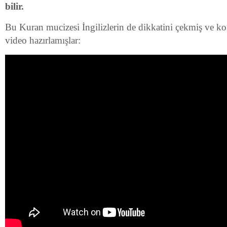
bilir.
Bu Kuran mucizesi İngilizlerin de dikkatini çekmiş ve kon
video hazırlamışlar: