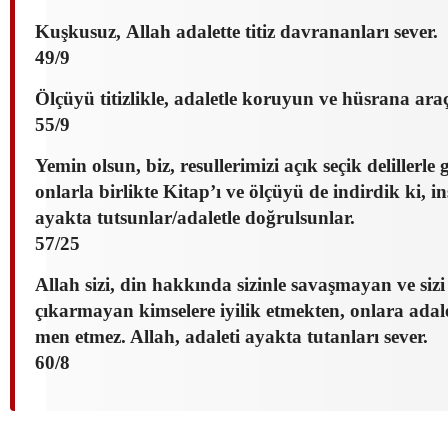
Kuşkusuz, Allah adalette titiz davrananları sever.
49/9
Ölçüyü titizlikle, adaletle koruyun ve hüsrana ar
55/9
Yemin olsun, biz, resullerimizi açık seçik delillerle
onlarla birlikte Kitap’ı ve ölçüyü de indirdik ki, i
ayakta tutsunlar/adaletle doğrulsunlar.
57/25
Allah sizi, din hakkında sizinle savaşmayan ve sizi
çıkarmayan kimselere iyilik etmekten, onlara ada
men etmez. Allah, adaleti ayakta tutanları sever.
60/8