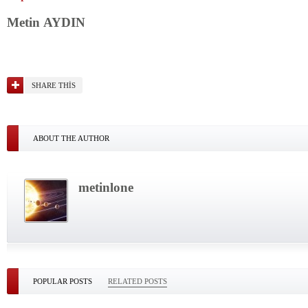
Metin AYDIN
SHARE THIS
ABOUT THE AUTHOR
metinlone
POPULAR POSTS
RELATED POSTS