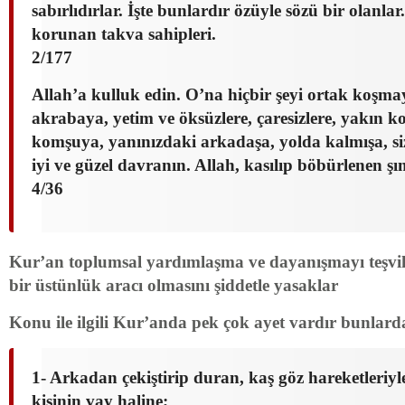
sabırlıdırlar. İşte bunlardır özüyle sözü bir olanlar
korunan takva sahipleri.
2/177
Allah’a kulluk edin. O’na hiçbir şeyi ortak koşm
akrabaya, yetim ve öksüzlere, çaresizlere, yakın 
komşuya, yanınızdaki arkadaşa, yolda kalmışa, si
iyi ve güzel davranın. Allah, kasılıp böbürlenen şı
4/36
Kur’an toplumsal yardımlaşma ve dayanışmayı teşvik
bir üstünlük aracı olmasını şiddetle yasaklar
Konu ile ilgili Kur’anda pek çok ayet vardır bunlard
1- Arkadan çekiştirip duran, kaş göz hareketleriyl
kişinin vay haline;