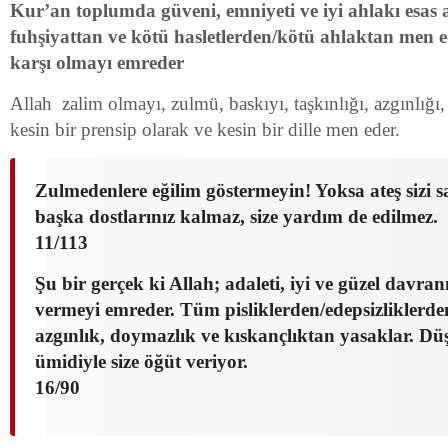
Kur’an toplumda güveni, emniyeti ve iyi ahlakı esas al
fuhşiyattan ve kötü hasletlerden/kötü ahlaktan men 
karşı olmayı emreder
Allah zalim olmayı, zulmü, baskıyı, taşkınlığı, azgınlığı,
kesin bir prensip olarak ve kesin bir dille men eder.
Zulmedenlere eğilim göstermeyin! Yoksa ateş sizi s
başka dostlarınız kalmaz, size yardım de edilmez.
11/113
Şu bir gerçek ki Allah; adaleti, iyi ve güzel davr
vermeyi emreder. Tüm pisliklerden/edepsizliklerde
azgınlık, doymazlık ve kıskançlıktan yasaklar. Düş
ümidiyle size öğüt veriyor.
16/90