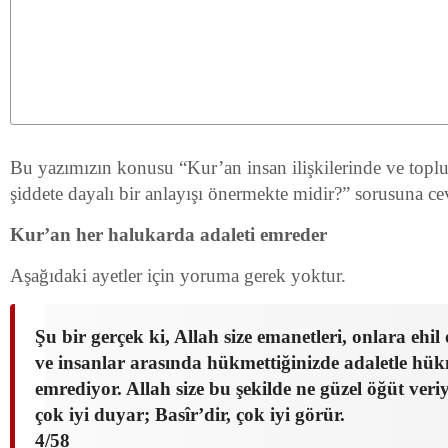
Bu yazımızın konusu “Kur’an insan ilişkilerinde ve topl
şiddete dayalı bir anlayışı önermekte midir?” sorusuna c
Kur’an her halukarda adaleti emreder
Aşağıdaki ayetler için yoruma gerek yoktur.
Şu bir gerçek ki, Allah size emanetleri, onlara ehil
ve insanlar arasında hükmettiğinizde adaletle hü
emrediyor. Allah size bu şekilde ne güzel öğüt veriy
çok iyi duyar; Basîr’dir, çok iyi görür.
4/58