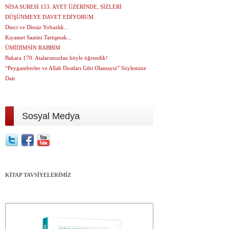
NİSA SURESİ 153. AYET ÜZERİNDE, SİZLERİ
DÜŞÜNMEYE DAVET EDİYORUM.
Dinci ve Dinsiz Yobazlık...
Kıyamet Saatini Tartışmak...
ÜMİDİMSİN RABBİM
Bakara 170: Atalarımızdan böyle öğrendik!
“Peygamberler ve Allah Dostları Gibi Olamayız” Söylemine
Dair
Sosyal Medya
KİTAP TAVSİYELERİMİZ