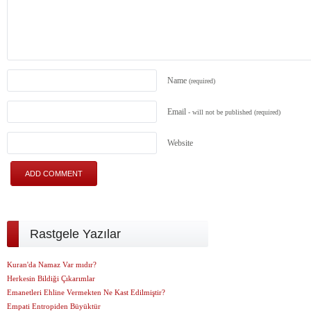
Name
(required)
Email
- will not be published
(required)
Website
Rastgele Yazılar
Kuran'da Namaz Var mıdır?
Herkesin Bildiği Çıkarımlar
Emanetleri Ehline Vermekten Ne Kast Edilmiştir?
Empati Entropiden Büyüktür