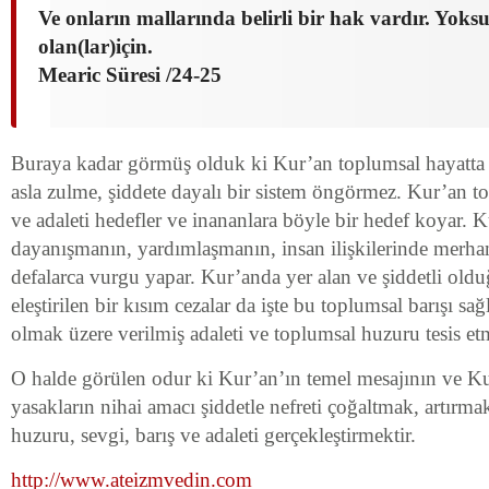
Ve onların mallarında belirli bir hak vardır. Yoks
olan(lar)için.
Mearic Süresi /24-25
Buraya kadar görmüş olduk ki Kur’an toplumsal hayatta v
asla zulme, şiddete dayalı bir sistem öngörmez. Kur’an t
ve adaleti hedefler ve inananlara böyle bir hedef koyar. 
dayanışmanın, yardımlaşmanın, insan ilişkilerinde merha
defalarca vurgu yapar. Kur’anda yer alan ve şiddetli oldu
eleştirilen bir kısım cezalar da işte bu toplumsal barışı sa
olmak üzere verilmiş adaleti ve toplumsal huzuru tesis et
O halde görülen odur ki Kur’an’ın temel mesajının ve K
yasakların nihai amacı şiddetle nefreti çoğaltmak, artırma
huzuru, sevgi, barış ve adaleti gerçekleştirmektir.
http://www.ateizmvedin.com