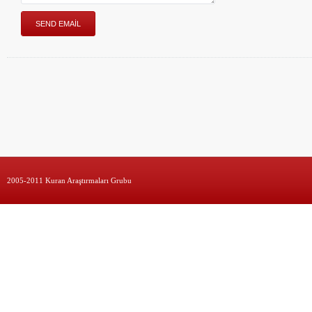
2005-2011 Kuran Araştırmaları Grubu