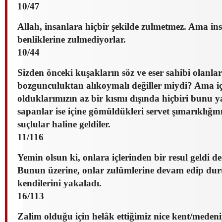
10/47
Allah, insanlara hiçbir şekilde zulmetmez. Ama in
benliklerine zulmediyorlar.
10/44
Sizden önceki kuşakların söz ve eser sahibi olanla
bozgunculuktan alıkoymalı değiller miydi? Ama i
olduklarımızın az bir kısmı dışında hiçbiri bunu
sapanlar ise içine gömüldükleri servet şımarıklığı
suçlular haline geldiler.
11/116
Yemin olsun ki, onlara içlerinden bir resul geldi d
Bunun üzerine, onlar zulümlerine devam edip du
kendilerini yakaladı.
16/113
Zalim olduğu için helâk ettiğimiz nice kent/medeni