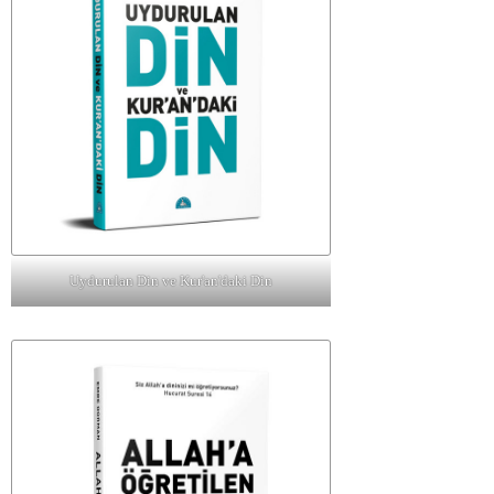
Uydurulan Din ve Kur'an'daki Din