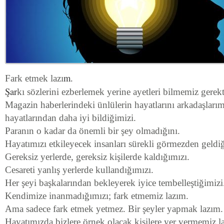
m.
Fark etmek lazı
Şar
kı sözlerini ezberlemek yerine ayetleri bilmemiz gerekt
Magazin haberlerindeki ünlülerin hayatlarını arkadaşlarım
hayatlarından daha iyi bildiğimizi.
Paranın o kadar da önemli bir şey olmadığını.
Hayatımızı etkileyecek insanları sürekli görmezden geldiğ
Gereksiz yerlerde, gereksiz kişilerde kaldığımızı.
Cesareti yanlış yerlerde kullandığımızı.
Her şeyi başkalarından bekleyerek iyice tembelleştiğimizi
Kendimize inanmadığımızı; fark etmemiz lazım.
Ama sadece fark etmek yetmez. Bir şeyler yapmak lazım.
Hayatımızda bizlere örnek olacak kişilere yer vermemiz l