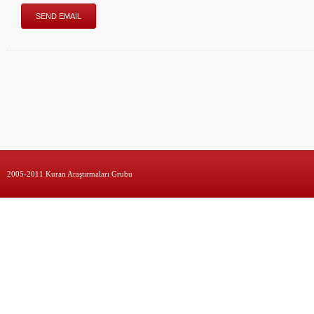
2005-2011 Kuran Araştırmaları Grubu