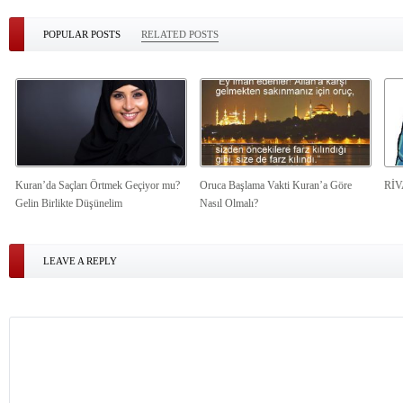
POPULAR POSTS
RELATED POSTS
Kuran’da Saçları Örtmek Geçiyor mu?
Oruca Başlama Vakti Kuran’a Göre
Rİ
Gelin Birlikte Düşünelim
Nasıl Olmalı?
LEAVE A REPLY