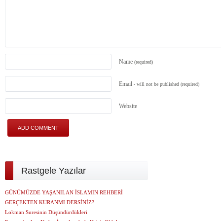
Name
(required)
Email
- will not be published
(required)
Website
Rastgele Yazılar
GÜNÜMÜZDE YAŞANILAN İSLAMIN REHBERİ
GERÇEKTEN KURANMI DERSİNİZ?
Lokman Suresinin Düşündürdükleri