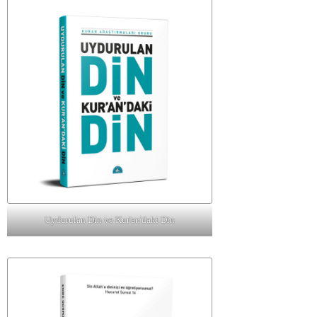
Uydurulan Din ve Kur'an'daki Din