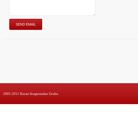
2005-2011 Kuran Araştırmaları Grubu