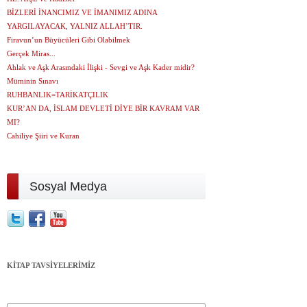
BİZLERİ İNANCIMIZ VE İMANIMIZ ADINA
YARGILAYACAK, YALNIZ ALLAH’TIR.
Firavun’un Büyücüleri Gibi Olabilmek
Gerçek Miras...
Ahlak ve Aşk Arasındaki İlişki - Sevgi ve Aşk Kader midir?
Müminin Sınavı
RUHBANLIK=TARİKATÇILIK
KUR’AN DA, İSLAM DEVLETİ DİYE BİR KAVRAM VAR
MI?
Cahiliye Şiiri ve Kuran
Sosyal Medya
KİTAP TAVSİYELERİMİZ