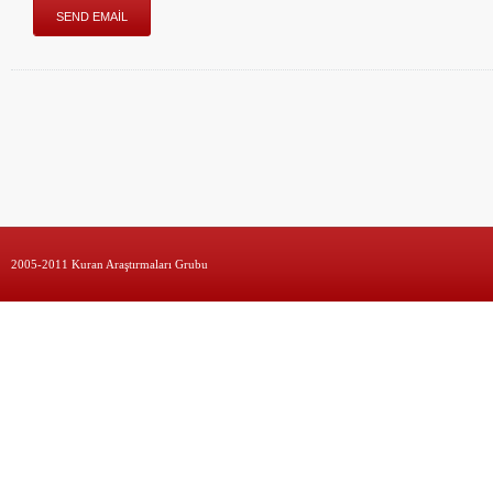
2005-2011 Kuran Araştırmaları Grubu