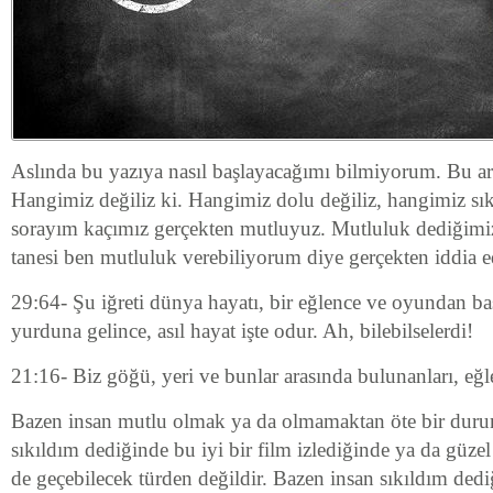
Aslında bu yazıya nasıl başlayacağımı bilmiyorum. Bu ar
Hangimiz değiliz ki. Hangimiz dolu değiliz, hangimiz sık
sorayım kaçımız gerçekten mutluyuz. Mutluluk dediğimiz
tanesi ben mutluluk verebiliyorum diye gerçekten iddia ed
29:64- Şu iğreti dünya hayatı, bir eğlence ve oyundan ba
yurduna gelince, asıl hayat işte odur. Ah, bilebilselerdi!
21:16- Biz göğü, yeri ve bunlar arasında bulunanları, eğl
Bazen insan mutlu olmak ya da olmamaktan öte bir duru
sıkıldım dediğinde bu iyi bir film izlediğinde ya da güze
de geçebilecek türden değildir. Bazen insan sıkıldım de