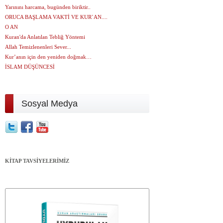
Yarınını harcama, bugünden biriktir..
ORUCA BAŞLAMA VAKTİ VE KUR`AN....
O AN
Kuran'da Anlatılan Tebliğ Yöntemi
Allah Temizlenenleri Sever...
Kur’anın için den yeniden doğmak…
İSLAM DÜŞÜNCESİ
Sosyal Medya
KİTAP TAVSİYELERİMİZ