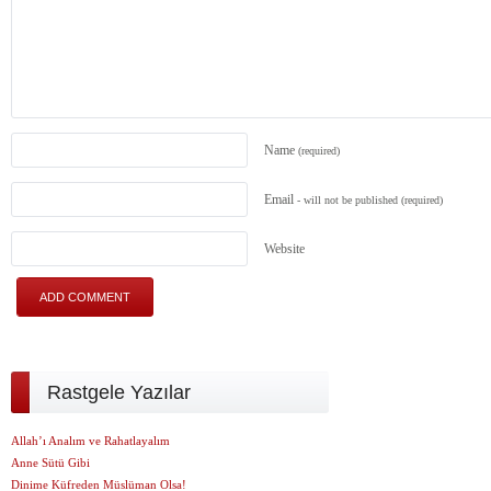
Name
(required)
Email
- will not be published
(required)
Website
Rastgele Yazılar
Allah’ı Analım ve Rahatlayalım
Anne Sütü Gibi
Dinime Küfreden Müslüman Olsa!