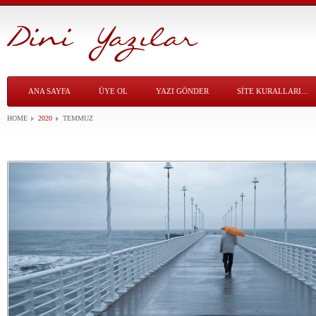
ANA SAYFA
ÜYE OL
YAZI GÖNDER
SITE KURALLARI…
HOME
2020
TEMMUZ