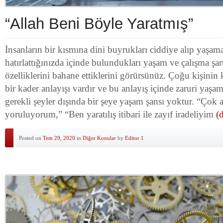
“Allah Beni Böyle Yaratmış”
İnsanların bir kısmına dini buyrukları ciddiye alıp yaşama
hatırlattığınızda içinde bulundukları yaşam ve çalışma şartl
özelliklerini bahane ettiklerini görürsünüz. Çoğu kişinin 
bir kader anlayışı vardır ve bu anlayış içinde zaruri yaşa
gerekli şeyler dışında bir şeye yaşam şansı yoktur. “Çok ağ
yoruluyorum,” “Ben yaratılış itibari ile zayıf iradeliyim
(
Posted on
Tem 29, 2020
in
Diğer Konular
by
Editor 1