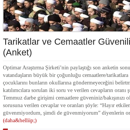
Tarikatlar ve Cemaatler Güvenili
(Anket)
Optimar Araştırma Şirketi’nin paylaştığı son anketin sonu
vatandaşların büyük bir çoğunluğu cemaatlere/tarikatlar
çocuklarını bunların okullarına göndermeyeceğini belirtm
katılımcılara sorulan iki soru ve verilen cevapların oranı 
Temmuz darbe girişimi cemaatlere güveniniz/bakışınızı o
sorusuna verilen cevaplar ve oranları şöyle: “Hayır etkil
güvenmiyordum, şimdi de güvenmiyorum” diyenlerin or
(daha&helliip;)