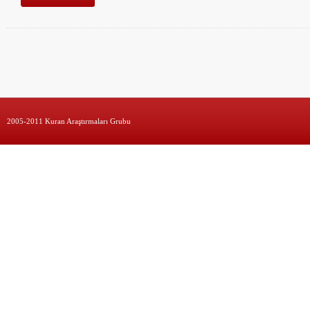
2005-2011 Kuran Araştırmaları Grubu