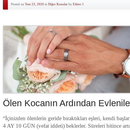
Posted on
Tem 23, 2020
in
Diğer Konular
by
Editor 1
Ölen Kocanın Ardından Evlenil
“İçinizden ölenlerin geride bıraktıkları eşleri, kendi 
4 AY 10 GÜN (vefat iddeti) beklerler. Süreleri bitince art