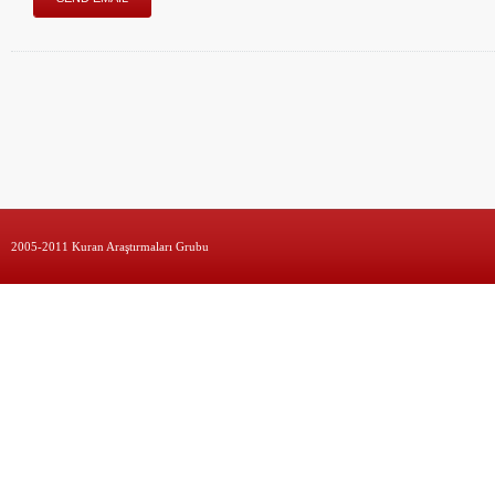
2005-2011 Kuran Araştırmaları Grubu