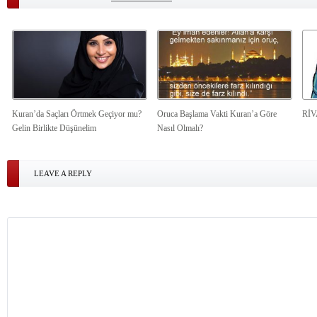
Kuran’da Saçları Örtmek Geçiyor mu?
Oruca Başlama Vakti Kuran’a Göre
Rİ
Gelin Birlikte Düşünelim
Nasıl Olmalı?
LEAVE A REPLY