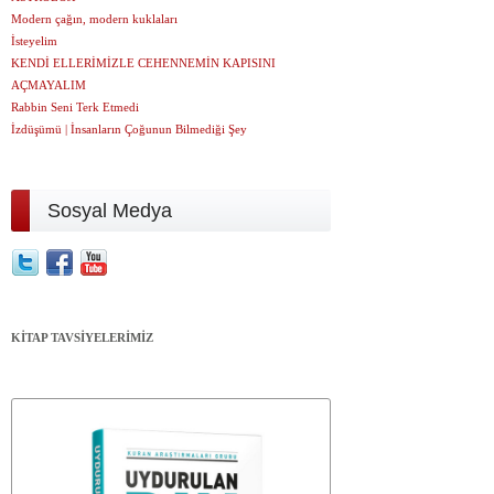
Modern çağın, modern kuklaları
İsteyelim
KENDİ ELLERİMİZLE CEHENNEMİN KAPISINI
AÇMAYALIM
Rabbin Seni Terk Etmedi
İzdüşümü | İnsanların Çoğunun Bilmediği Şey
Sosyal Medya
KİTAP TAVSİYELERİMİZ