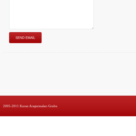
2005-2011 Kuran Araştırmaları Grubu