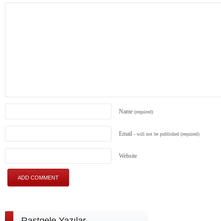
Name
(required)
Email
- will not be published
(required)
Website
Rastgele Yazılar