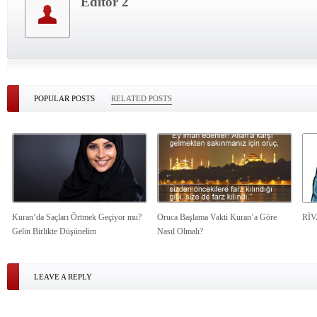
Editor 2
POPULAR POSTS
RELATED POSTS
Kuran’da Saçları Örtmek Geçiyor mu?
Oruca Başlama Vakti Kuran’a Göre
Rİ
Gelin Birlikte Düşünelim
Nasıl Olmalı?
LEAVE A REPLY