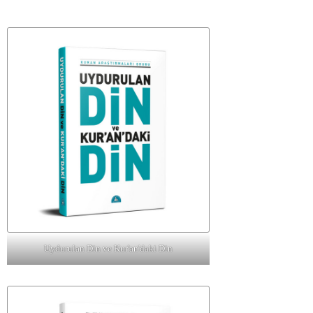
Uydurulan Din ve Kur'an'daki Din