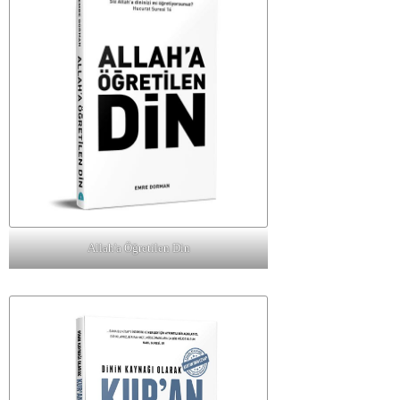
Allah'a Öğretilen Din