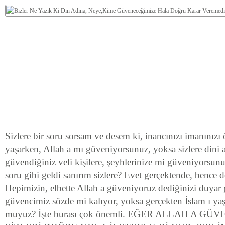
Sizlere bir soru sorsam ve desem ki, inancınızı imanınız
yaşarken, Allah a mı güveniyorsunuz, yoksa sizlere dini a
güvendiğiniz veli kişilere, şeyhlerinize mi güveniyorsun
soru gibi geldi sanırım sizlere? Evet gerçektende, bence 
Hepimizin, elbette Allah a güveniyoruz dediğinizi duyar 
güvencimiz sözde mi kalıyor, yoksa gerçekten İslam ı yaş
muyuz? İşte burası çok önemli. EĞER ALLAH A G