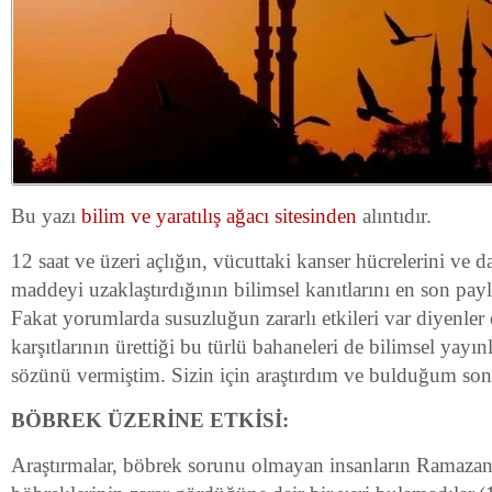
Bu yazı
bilim ve yaratılış ağacı sitesinden
alıntıdır.
12 saat ve üzeri açlığın, vücuttaki kanser hücrelerini ve d
maddeyi uzaklaştırdığının bilimsel kanıtlarını en son pa
Fakat yorumlarda susuzluğun zararlı etkileri var diyenler
karşıtlarının ürettiği bu türlü bahaneleri de bilimsel yayı
sözünü vermiştim. Sizin için araştırdım ve bulduğum son
BÖBREK ÜZERİNE ETKİSİ:
Araştırmalar, böbrek sorunu olmayan insanların Ramazan