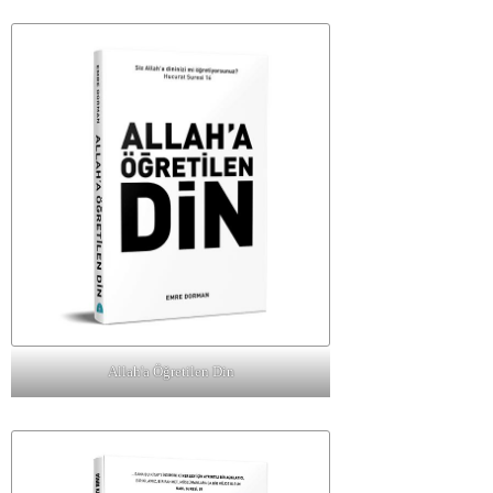
Allah'a Öğretilen Din