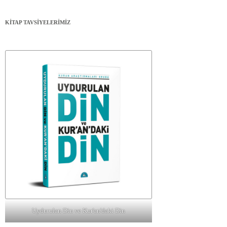
KİTAP TAVSİYELERİMİZ
Uydurulan Din ve Kur'an'daki Din