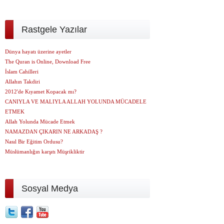
Rastgele Yazılar
Dünya hayatı üzerine ayetler
The Quran is Online, Download Free
İslam Cahilleri
Allahın Takdiri
2012'de Kıyamet Kopacak mı?
CANIYLA VE MALIYLA ALLAH YOLUNDA MÜCADELE
ETMEK
Allah Yolunda Mücade Etmek
NAMAZDAN ÇIKARIN NE ARKADAŞ ?
Nasıl Bir Eğitim Ordusu?
Müslümanlığın karşıtı Müşrikliktir
Sosyal Medya