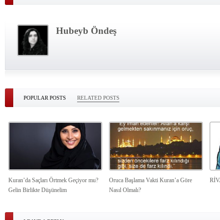
Hubeyb Öndeş
POPULAR POSTS
RELATED POSTS
Kuran’da Saçları Örtmek Geçiyor mu?
Oruca Başlama Vakti Kuran’a Göre
Rİ
Gelin Birlikte Düşünelim
Nasıl Olmalı?