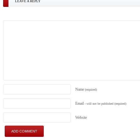
LEAVE A REPLY
Name
(required)
Email
- will not be published
(required)
Website