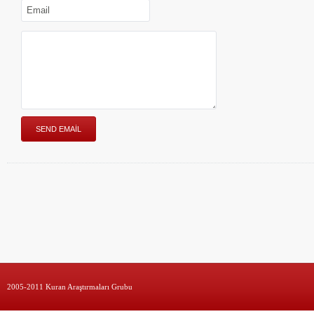
2005-2011 Kuran Araştırmaları Grubu