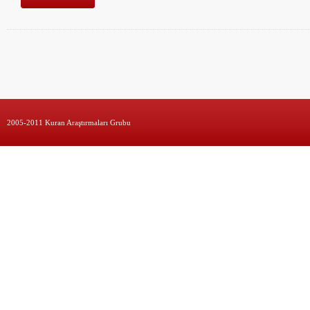
2005-2011 Kuran Araştırmaları Grubu