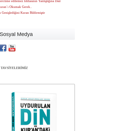
ercüme edilemez İddiasının Yanlışlığına Dair
uran`ı Okumak Gerek..
 Genişlediğini Kuran Bildirmiştir
Sosyal Medya
 TAVSİYELERİMİZ