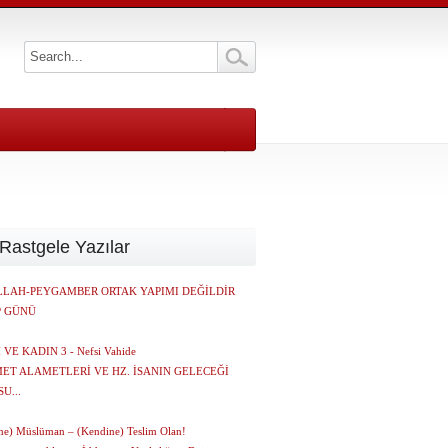
Rastgele Yazılar
LLAH-PEYGAMBER ORTAK YAPIMI DEĞİLDİR
P GÜNÜ
VE KADIN 3 - Nefsi Vahide
ET ALAMETLERİ VE HZ. İSANIN GELECEĞİ
U...
.
ne) Müslüman – (Kendine) Teslim Olan!