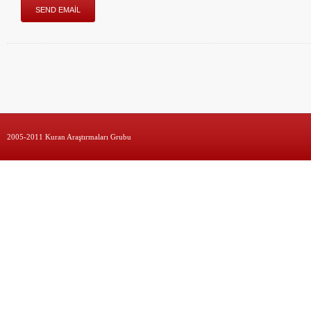
2005-2011 Kuran Araştırmaları Grubu