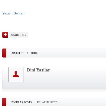
Yazar : Sercan
SHARE THIS
ABOUT THE AUTHOR
Dini Yazilar
POPULAR POSTS
RELATED POSTS