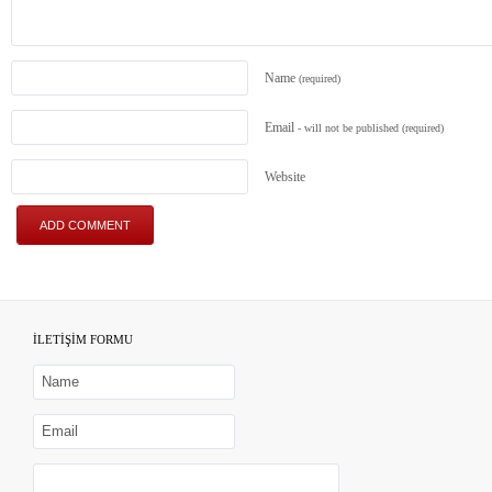
Name
(required)
Email
- will not be published
(required)
Website
İLETİŞİM FORMU