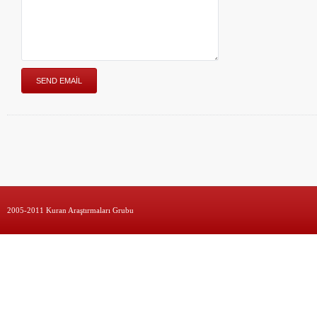
2005-2011 Kuran Araştırmaları Grubu