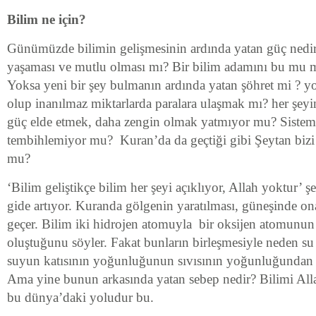
Bilim ne için?
Günümüzde bilimin gelişmesinin ardında yatan güç nedir?
yaşaması ve mutlu olması mı? Bir bilim adamını bu mu m
Yoksa yeni bir şey bulmanın ardında yatan şöhret mi ? yo
olup inanılmaz miktarlarda paralara ulaşmak mı? her şeyi
güç elde etmek, daha zengin olmak yatmıyor mu? Sistem
tembihlemiyor mu? Kuran’da da geçtiği gibi Şeytan bizi
mu?
‘Bilim geliştikçe bilim her şeyi açıklıyor, Allah yoktur’ ş
gide artıyor. Kuranda gölgenin yaratılması, güneşinde on
geçer. Bilim iki hidrojen atomuyla bir oksijen atomunun
oluştuğunu söyler. Fakat bunların birleşmesiyle neden su
suyun katısının yoğunluğunun sıvısının yoğunluğundan 
Ama yine bunun arkasında yatan sebep nedir? Bilimi Allah
bu dünya’daki yoludur bu.