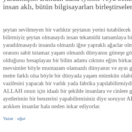
insan aklı, bütün bilgisayarları birleştirseler
şeytan sevilmeyen bir varlıktır şeytanın yerini tutabilecek
bilirmiyiz şeytan olmasaydı insan tekamülü tamamlaya bi
yaradılmasaydı insanda olmazdı iğne yapraklı ağaclar ol
oranını sabit tutamaz yaşam olmazdı dünyanın güneşe gö
olduğunu hesaplayan bir bilim adamı cıktımı eğim birkac 
mevsimler böyle muntazam olamazdı dünyanın ve ayın gü
metre farklı olsa böyle bir dünyada yaşam mümkün olabil
vazifesini yapacak bir varlık yada fabrika yapılabilirmiydi 
ALLAH onun için idaalı bir şekilde insanlara ve cinlere 
ayetlerimin bir benzerini yapabilirmisiniz diye soruyor
acıkken insanlar hala neden inkar ediyorlar.
Yazar : uğur