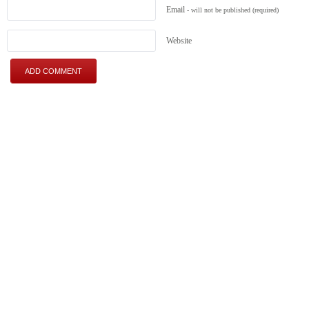
Email
- will not be published
(required)
Website