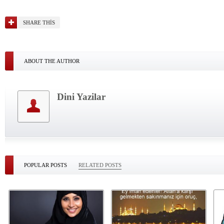
SHARE THIS
ABOUT THE AUTHOR
Dini Yazilar
POPULAR POSTS
RELATED POSTS