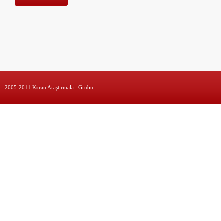
2005-2011 Kuran Araştırmaları Grubu