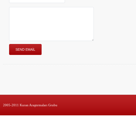
2005-2011 Kuran Araştırmaları Grubu