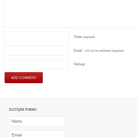
Name
(required)
Email
- will not be published
(required)
Website
İLETİŞİM FORMU