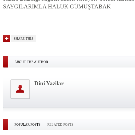
SAYGILARIMLA HALUK GÜMÜŞTABAK
SHARE THIS
ABOUT THE AUTHOR
Dini Yazilar
POPULAR POSTS
RELATED POSTS