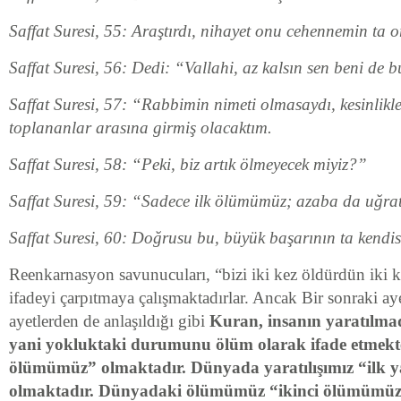
Saffat Suresi, 55: Araştırdı, nihayet onu cehennemin ta 
Saffat Suresi, 56: Dedi: “Vallahi, az kalsın sen beni de 
Saffat Suresi, 57: “Rabbimin nimeti olmasaydı, kesinlikl
toplananlar arasına girmiş olacaktım.
Saffat Suresi, 58: “Peki, biz artık ölmeyecek miyiz?”
Saffat Suresi, 59: “Sadece ilk ölümümüz; azaba da uğra
Saffat Suresi, 60: Doğrusu bu, büyük başarının ta kendisi
Reenkarnasyon savunucuları, “bizi iki kez öldürdün iki ke
ifadeyi çarpıtmaya çalışmaktadırlar. Ancak Bir sonraki ay
ayetlerden de anlaşıldığı gibi
Kuran, insanın yaratılm
yani yokluktaki durumunu ölüm olarak ifade etmekte
ölümümüz” olmaktadır. Dünyada yaratılışımız “ilk ya
olmaktadır. Dünyadaki ölümümüz “ikinci ölümümüz”