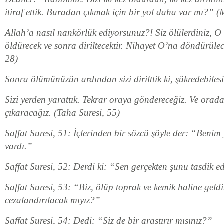
itiraf ettik. Buradan çıkmak için bir yol daha var mı?” 
Allah’a nasıl nankörlük ediyorsunuz?! Siz ölülerdiniz, O siz
öldürecek ve sonra diriltecektir. Nihayet O’na döndürülec
28)
Sonra ölümünüzün ardından sizi dirilttik ki, şükredebiles
Sizi yerden yarattık. Tekrar oraya göndereceğiz. Ve orada
çıkaracağız. (Taha Suresi, 55)
Saffat Suresi, 51: İçlerinden bir sözcü şöyle der: “Benim
vardı.”
Saffat Suresi, 52: Derdi ki: “Sen gerçekten şunu tasdik 
Saffat Suresi, 53: “Biz, ölüp toprak ve kemik haline geld
cezalandırılacak mıyız?”
Saffat Suresi, 54: Dedi: “Siz de bir araştırır mısınız?”