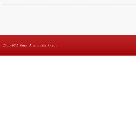
2005-2011 Kuran Araştırmaları Grubu