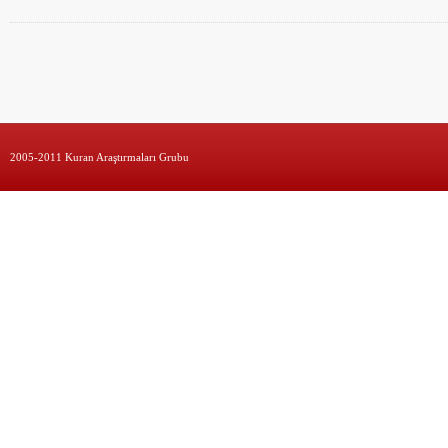
2005-2011 Kuran Araştırmaları Grubu