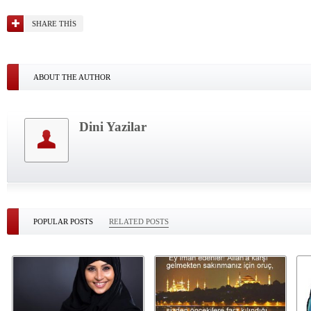
SHARE THIS
ABOUT THE AUTHOR
Dini Yazilar
POPULAR POSTS
RELATED POSTS