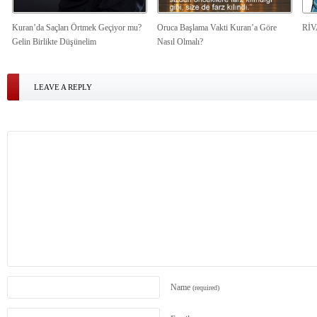
Kuran’da Saçları Örtmek Geçiyor mu?
Oruca Başlama Vakti Kuran’a Göre
Rİ
Gelin Birlikte Düşünelim
Nasıl Olmalı?
LEAVE A REPLY
Name
(required)