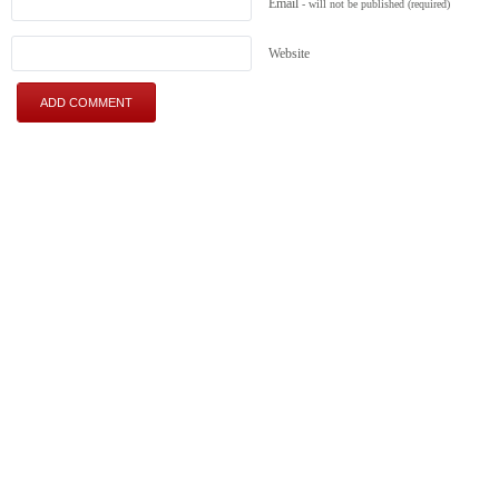
Email
- will not be published
(required)
Website