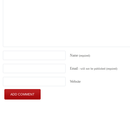
Name
(required)
Email
- will not be published
(required)
Website