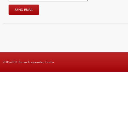
2005-2011 Kuran Araştırmaları Grubu