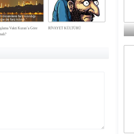
şlama Vakti Kuran’a Göre
RİVAYET KÜLTÜRÜ
malı?