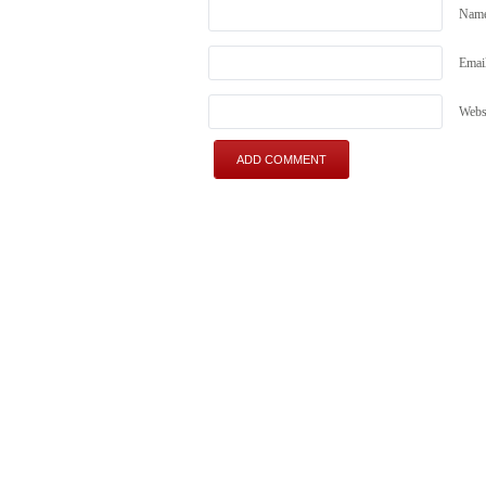
Nam
Emai
Webs