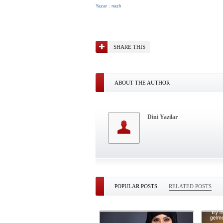
Yazar : nazlı
SHARE THIS
ABOUT THE AUTHOR
Dini Yazilar
POPULAR POSTS
RELATED POSTS