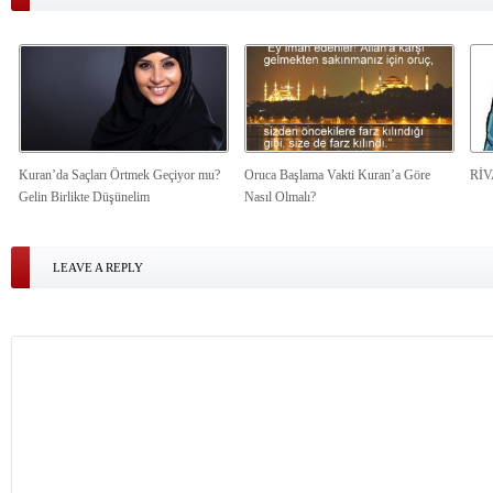
Kuran’da Saçları Örtmek Geçiyor mu?
Oruca Başlama Vakti Kuran’a Göre
Rİ
Gelin Birlikte Düşünelim
Nasıl Olmalı?
LEAVE A REPLY