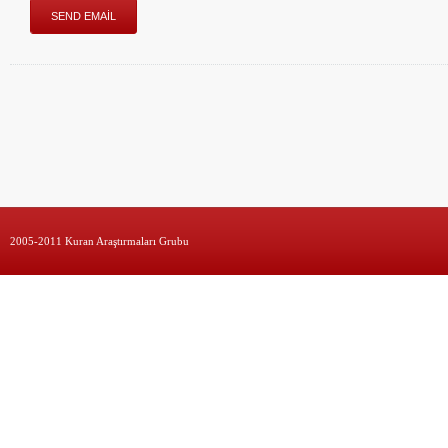
2005-2011 Kuran Araştırmaları Grubu