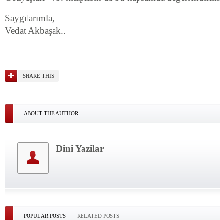
Saygılarımla,
Vedat Akbaşak..
SHARE THIS
ABOUT THE AUTHOR
Dini Yazilar
POPULAR POSTS
RELATED POSTS