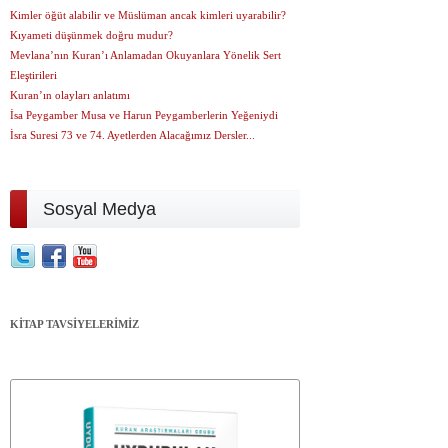
Kimler öğüt alabilir ve Müslüman ancak kimleri uyarabilir?
Kıyameti düşünmek doğru mudur?
Mevlana’nın Kuran’ı Anlamadan Okuyanlara Yönelik Sert
Eleştirileri
Kuran’ın olayları anlatımı
İsa Peygamber Musa ve Harun Peygamberlerin Yeğeniydi
İsra Suresi 73 ve 74. Ayetlerden Alacağımız Dersler...
Sosyal Medya
KİTAP TAVSİYELERİMİZ