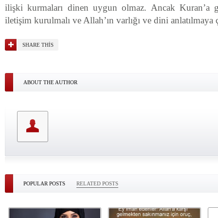
ilişki kurmaları dinen uygun olmaz. Ancak Kuran’a gö
iletişim kurulmalı ve Allah’ın varlığı ve dini anlatılmaya ç
SHARE THIS
ABOUT THE AUTHOR
POPULAR POSTS
RELATED POSTS