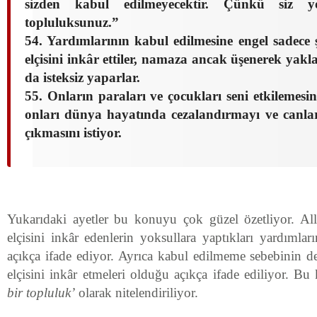
sizden kabul edilmeyecektir. Çünkü siz y
topluluksunuz.”
54. Yardımlarının kabul edilmesine engel sadec
elçisini inkâr ettiler, namaza ancak üşenerek yakl
da isteksiz yaparlar.
55. Onların paraları ve çocukları seni etkilemes
onları dünya hayatında cezalandırmayı ve canlar
çıkmasını istiyor.
Yukarıdaki ayetler bu konuyu çok güzel özetliyor. All
elçisini inkâr edenlerin yoksullara yaptıkları yardımla
açıkça ifade ediyor. Ayrıca kabul edilmeme sebebinin de
elçisini inkâr etmeleri olduğu açıkça ifade ediliyor. Bu
bir topluluk’
olarak nitelendiriliyor.