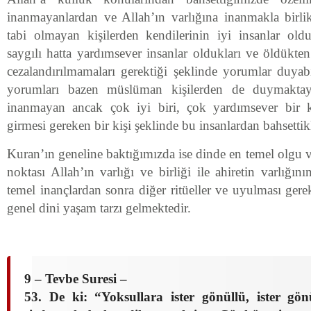
inanmayanlardan ve Allah’ın varlığına inanmakla birl
tabi olmayan kişilerden kendilerinin iyi insanlar olduk
saygılı hatta yardımsever insanlar oldukları ve öldükte
cezalandırılmamaları gerektiği şeklinde yorumlar duyab
yorumları bazen müslüman kişilerden de duymaktay
inanmayan ancak çok iyi biri, çok yardımsever bir ki
girmesi gereken bir kişi şeklinde bu insanlardan bahsettik
Kuran’ın geneline baktığımızda ise dinde en temel olgu v
noktası Allah’ın varlığı ve birliği ile ahiretin varlığın
temel inançlardan sonra diğer ritüeller ve uyulması gere
genel dini yaşam tarzı gelmektedir.
9 – Tevbe Suresi –
53. De ki: “Yoksullara ister gönüllü, ister gö