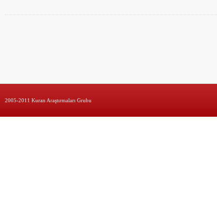
2005-2011 Kuran Araştırmaları Grubu