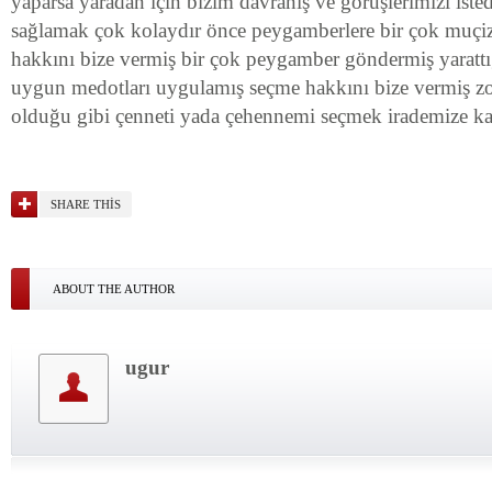
yaparsa yaradan için bizim davranış ve görüşlerimizi iste
sağlamak çok kolaydır önce peygamberlere bir çok muçi
hakkını bize vermiş bir çok peygamber göndermiş yarattığ
uygun medotları uygulamış seçme hakkını bize vermiş z
olduğu gibi çenneti yada çehennemi seçmek irademize ka
SHARE THIS
ABOUT THE AUTHOR
ugur