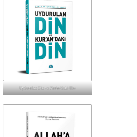
Uydurulan Din ve Kur'an'daki Din