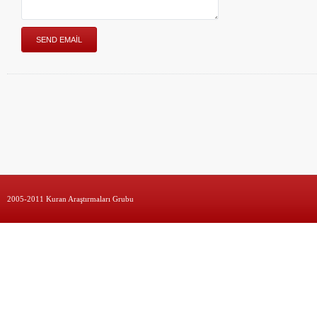
2005-2011 Kuran Araştırmaları Grubu