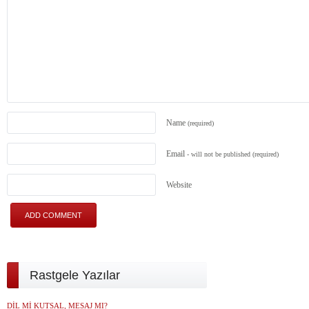
Name
(required)
Email
- will not be published
(required)
Website
Rastgele Yazılar
DİL Mİ KUTSAL, MESAJ MI?