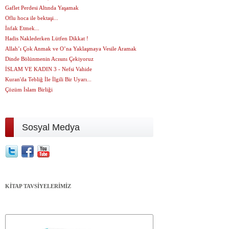
Gaflet Perdesi Altında Yaşamak
Oflu hoca ile bektaşi...
İnfak Etmek...
Hadis Naklederken Lütfen Dikkat !
Allah’ı Çok Anmak ve O’na Yaklaşmaya Vesile Aramak
Dinde Bölünmenin Acısını Çekiyoruz
İSLAM VE KADIN 3 - Nefsi Vahide
Kuran'da Tebliğ İle İlgili Bir Uyarı...
Çözüm İslam Birliği
Sosyal Medya
KİTAP TAVSİYELERİMİZ