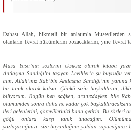
Dahası Allah, hikmetli bir anlatımla Musevilerden s
olanların Tevrat hükümlerini bozacaklarını, yine Tevrat’ta
Musa Yasa’nın sözlerini eksiksiz olarak kitaba yazm
Antlaşma Sandığı’nı taşıyan Levililer’e şu buyruğu ve
alın, Allah’ınız Rab’bin Antlaşma Sandığı’nın yanına 
bir tanık olarak kalsın. Çünkü sizin başkaldıran, dikb
biliyorum. Bugün ben sağken, aranızdayken bile Rab’
ölümümden sonra daha ne kadar çok başkaldıracaksınız
ileri gelenlerini, görevlilerinizi bana getirin. Bu sözleri
göğü onlara karşı tanık tutacağım. Ölümüm
yozlaşacağınızı, size buyurduğum yoldan sapacağınızı 