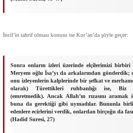
İncil’in tahrif olması konusu ise Kur’an’da şöyle geçer:
Sonra onların izleri üzerinde elçilerimizi birbir
Meryem oğlu İsa’yı da arkalarından gönderdik; on
onu izleyenlerin kalplerinde bir şefkat ve merhame
olarak) Türettikleri ruhbanlığı ise, Biz
(emretmedik). Ancak Allah’ın rızasını aramak iç
buna da gerektiği gibi uymadılar. Bununla bir
edenlere ecirlerini verdik, onlardan birçoğu da fası
(Hadid Suresi, 27)