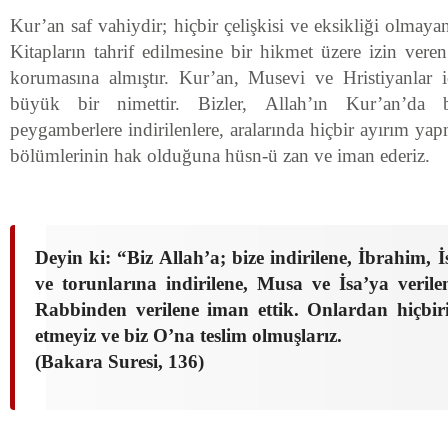
Kur’an saf vahiydir; hiçbir çelişkisi ve eksikliği olmaya
Kitapların tahrif edilmesine bir hikmet üzere izin vere
korumasına almıştır. Kur’an, Musevi ve Hristiyanlar i
büyük bir nimettir. Bizler, Allah’ın Kur’an’da
peygamberlere indirilenlere, aralarında hiçbir ayırım y
bölümlerinin hak olduğuna hüsn-ü zan ve iman ederiz.
Deyin ki: “Biz Allah’a; bize indirilene, İbrahim, 
ve torunlarına indirilene, Musa ve İsa’ya verile
Rabbinden verilene iman ettik. Onlardan hiçbiri
etmeyiz ve biz O’na teslim olmuşlarız.
(Bakara Suresi, 136)