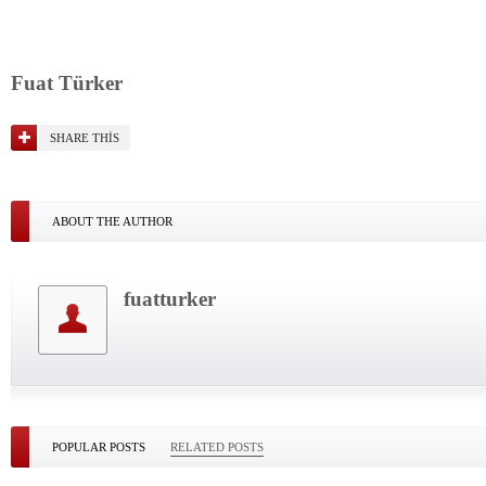
Fuat Türker
SHARE THIS
ABOUT THE AUTHOR
fuatturker
POPULAR POSTS
RELATED POSTS