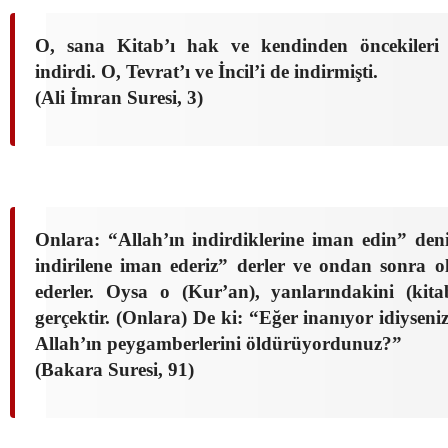
O, sana Kitab’ı hak ve kendinden öncekileri 
indirdi. O, Tevrat’ı ve İncil’i de indirmişti.
(Ali İmran Suresi, 3)
Onlara: “Allah’ın indirdiklerine iman edin” deni
indirilene iman ederiz” derler ve ondan sonra o
ederler. Oysa o (Kur’an), yanlarındakini (kit
gerçektir. (Onlara) De ki: “Eğer inanıyor idiyseni
Allah’ın peygamberlerini öldürüyordunuz?”
(Bakara Suresi, 91)