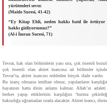
yürütenleri sever.
(Maide Suresi, 41-42)
“Ey Kitap Ehli, neden hakkı batıl ile örtüyor 
hakkı gizliyorsunuz?”
(Al-i İmran Suresi, 71)
Tevrat, hak olan bölümlerin yanı sıra, çok önemli bozul
çok önemli olan ahiret inancına ait bölümler içinden
Tevrat’ta, ahiret inancını reddeden birçok ifade vardır. 
Bu inanç olmazsa imtihan olmaz, yapılanların karşılı
hayatının hatta dinin anlamı kalmaz. Allah’ın adaleti a
herkes yapıp ettiklerinin karşılığını ‘hurma çekirde
haksızlığa uğramadan orada alacaktır. Ahiret inancı, dini