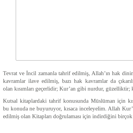
Tevrat ve İncil zamanla tahrif edilmiş, Allah’ın hak di
kavramlar ilave edilmiş, bazı hak kavramlar da çıkarı
olan kısımları geçerlidir; Kur’an gibi nurdur, güzelliktir; k
Kutsal kitaplardaki tahrif konusunda Müslüman için kı
bu konuda ne buyuruyor, kısaca inceleyelim. Allah Kur’an
edilmiş olan Kitapları doğrulaması için indirdiğini birçok 