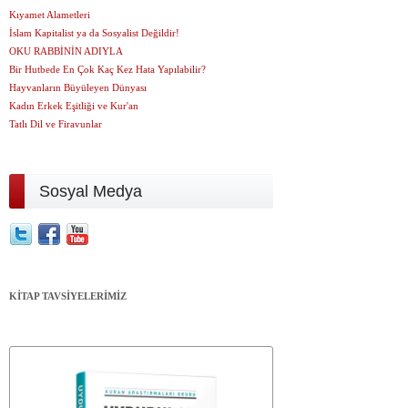
Kıyamet Alametleri
İslam Kapitalist ya da Sosyalist Değildir!
OKU RABBİNİN ADIYLA
Bir Hutbede En Çok Kaç Kez Hata Yapılabilir?
Hayvanların Büyüleyen Dünyası
Kadın Erkek Eşitliği ve Kur'an
Tatlı Dil ve Firavunlar
Sosyal Medya
KİTAP TAVSİYELERİMİZ