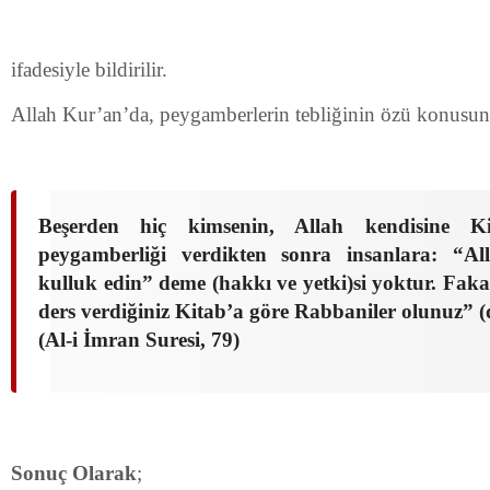
ifadesiyle bildirilir.
Allah Kur’an’da, peygamberlerin tebliğinin özü konusun
Beşerden hiç kimsenin, Allah kendisine K
peygamberliği verdikten sonra insanlara: “Al
kulluk edin” deme (hakkı ve yetki)si yoktur. Fakat
ders verdiğiniz Kitab’a göre Rabbaniler olunuz” (
(Al-i İmran Suresi, 79)
Sonuç Olarak
;