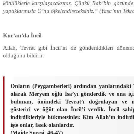
kötülüklerle karşılaşacaksınız. Çünkü Rab’bin gözünd
yaptıklarınızla O’nu öfkelendireceksiniz.” (Yasa’nın Tekr
Kur’an’da İncil
Allah, Tevrat gibi İncil’in de gönderildikleri dönem
olduğunu bildirir:
Onların (Peygamberleri) ardından yanlarındaki T
olarak Meryem oğlu İsa’yı gönderdik ve ona iç
bulunan, önündeki Tevrat’ı doğrulayan ve mu
gösterici ve öğüt olan İncil’i verdik. İncil sah
indirdikleriyle hükmetsinler. Kim Allah’ın indir
işte onlar, fasık olanlardır.
(Maide Suresi, 46-47)