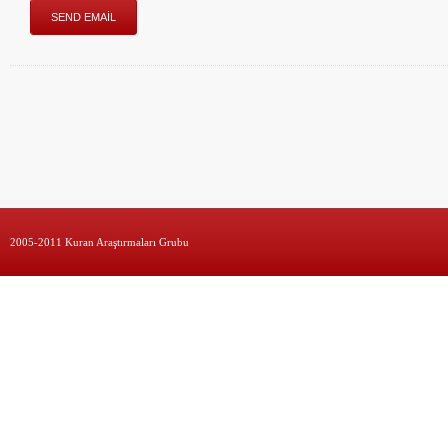
2005-2011 Kuran Araştırmaları Grubu