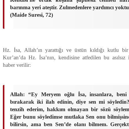
barınma yeri ateştir. Zulmedenlere yardımcı yoktu
(Maide Suresi, 72)
Hz. İsa, Allah’ın yarattığı ve üstün kıldığı kutlu b
Kur’an’da Hz. İsa’nın, kendisine atfedilen bu asılsız i
haber verilir:
Allah: “Ey Meryem oğlu İsa, insanlara, beni
bırakarak iki ilah edinin, diye sen mi söyledin
tenzih ederim, hakkım olmayan bir sözü söyle
Eğer bunu söyledimse mutlaka Sen onu bilmişsind
bilirsin, ama ben Sen’de olanı bilmem. Gerçek