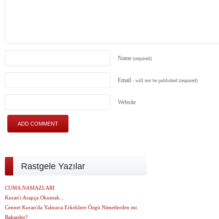
Name
(required)
Email
- will not be published
(required)
Website
Rastgele Yazılar
CUMA NAMAZLARI
Kuran'ı Arapça Okumak...
Cennet Kuran'da Yalnızca Erkeklere Özgü Nimetlerden mi
Bahseder?