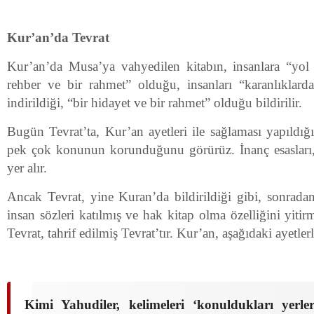
Kur’an’da Tevrat
Kur’an’da Musa’ya vahyedilen kitabın, insanlara “yol gö
rehber ve bir rahmet” olduğu, insanları “karanlıklard
indirildiği, “bir hidayet ve bir rahmet” olduğu bildirilir.
Bugün Tevrat’ta, Kur’an ayetleri ile sağlaması yapıldığ
pek çok konunun korunduğunu görürüz. İnanç esasları,
yer alır.
Ancak Tevrat, yine Kuran’da bildirildiği gibi, sonradan
insan sözleri katılmış ve hak kitap olma özelliğini yitir
Tevrat, tahrif edilmiş Tevrat’tır. Kur’an, aşağıdaki ayetlerl
Kimi Yahudiler, kelimeleri ‘konuldukları yerler