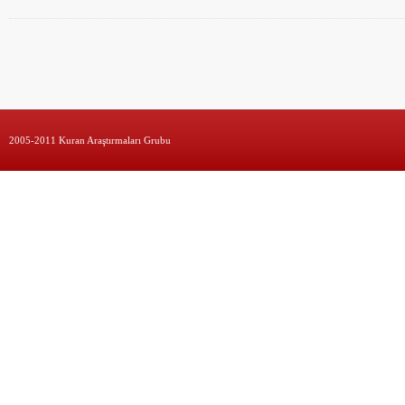
2005-2011 Kuran Araştırmaları Grubu