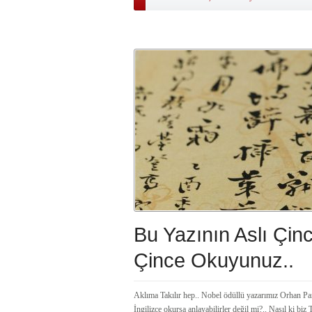
Bu Yazının Aslı Çinc
Çince Okuyunuz..
Aklıma Takılır hep.. Nobel ödüllü yazarımız Orhan Pam
İngilizce okursa anlayabilirler değil mi?.. Nasıl ki 