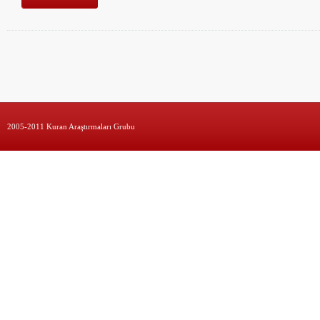
2005-2011 Kuran Araştırmaları Grubu