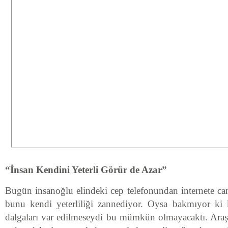
“İnsan Kendini Yeterli Görür de Azar”
Bugün insanoğlu elindeki cep telefonundan internete can
bunu kendi yeterliliği zannediyor. Oysa bakmıyor ki k
dalgaları var edilmeseydi bu mümkün olmayacaktı. Araş