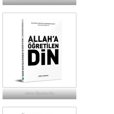
Allah'a Öğretilen Din