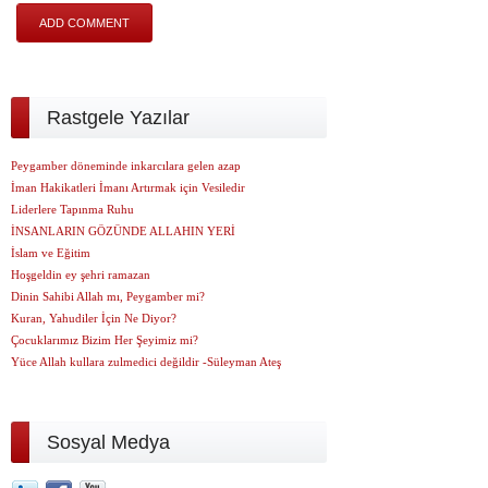
Rastgele Yazılar
Peygamber döneminde inkarcılara gelen azap
İman Hakikatleri İmanı Artırmak için Vesiledir
Liderlere Tapınma Ruhu
İNSANLARIN GÖZÜNDE ALLAHIN YERİ
İslam ve Eğitim
Hoşgeldin ey şehri ramazan
Dinin Sahibi Allah mı, Peygamber mi?
Kuran, Yahudiler İçin Ne Diyor?
Çocuklarımız Bizim Her Şeyimiz mi?
Yüce Allah kullara zulmedici değildir -Süleyman Ateş
Sosyal Medya