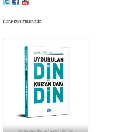
KİTAP TAVSİYELERİMİZ
Uydurulan Din ve Kur'an'daki Din