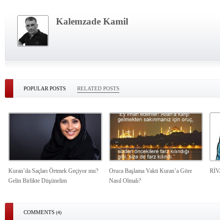
Kalemzade Kamil
POPULAR POSTS
RELATED POSTS
Kuran’da Saçları Örtmek Geçiyor mu?
Oruca Başlama Vakti Kuran’a Göre
Rİ
Gelin Birlikte Düşünelim
Nasıl Olmalı?
COMMENTS
(4)