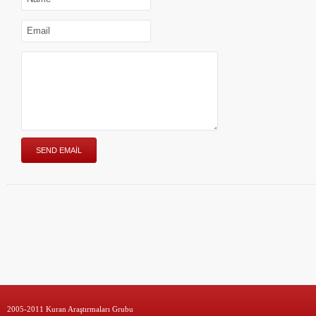
2005-2011 Kuran Araştırmaları Grubu