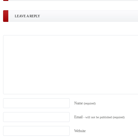
LEAVE A REPLY
Name
(required)
Email
- will not be published
(required)
Website