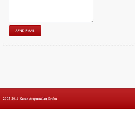
2005-2011 Kuran Araştırmaları Grubu