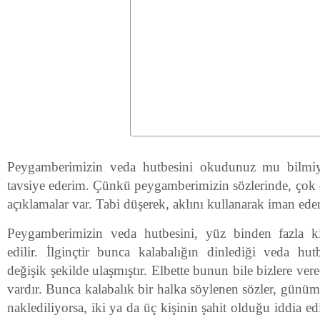
Peygamberimizin veda hutbesini okudunuz mu bilmi
tavsiye ederim. Çünkü peygamberimizin sözlerinde, çok d
açıklamalar var. Tabi düşerek, aklını kullanarak iman ede
Peygamberimizin veda hutbesini, yüz binden fazla kiş
edilir. İlginçtir bunca kalabalığın dinlediği veda h
değişik şekilde ulaşmıştır. Elbette bunun bile bizlere ver
vardır. Bunca kalabalık bir halka söylenen sözler, günümü
naklediliyorsa, iki ya da üç kişinin şahit olduğu iddia e