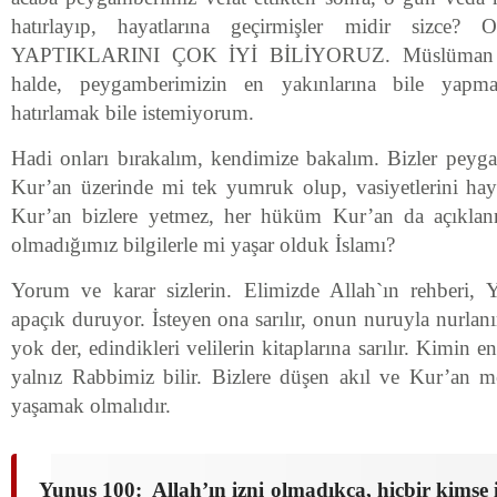
hatırlayıp, hayatlarına geçirmişler midir siz
YAPTIKLARINI ÇOK İYİ BİLİYORUZ. Müslüman ol
halde, peygamberimizin en yakınlarına bile yapmak
hatırlamak bile istemiyorum.
Hadi onları bırakalım, kendimize bakalım. Bizler peygam
Kur’an üzerinde mi tek yumruk olup, vasiyetlerini hay
Kur’an bizlere yetmez, her hüküm Kur’an da açıklan
olmadığımız bilgilerle mi yaşar olduk İslamı?
Yorum ve karar sizlerin. Elimizde Allah`ın rehberi, 
apaçık duruyor. İsteyen ona sarılır, onun nuruyla nurlanı
yok der, edindikleri velilerin kitaplarına sarılır. Kimin
yalnız Rabbimiz bilir. Bizlere düşen akıl ve Kur’an m
yaşamak olmalıdır.
Yunus 100: Allah’ın izni olmadıkça, hiçbir kimse