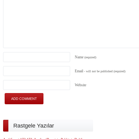
Name
(required)
Email
- will not be published
(required)
Website
Rastgele Yazılar