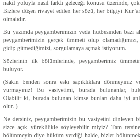
nakil yoluyla nasıl farklı geleceği konusu üzerinde, ço
Bizlere düşen rivayet edilen her sözü, her bilgiyi Kur’
olmalıdır.
Bu yazımda peygamberimizin veda hutbesinden bazı alın
peygamberimizin gerçek ümmeti olup olamadığımızı, ta
gidip gitmediğimizi, sorgulamaya açmak istiyorum.
Sözlerinin ilk bölümlerinde, peygamberimiz ümmeti
buluyor.
(Sakın benden sonra eski sapıklıklara dönmeyiniz v
vurmayınız! Bu vasiyetimi, burada bulunanlar, bulu
Olabilir ki, burada bulunan kimse bunları daha iyi anla
olur. )
Ne dersiniz, peygamberimizin bu vasiyetini dinleyen 
sizce açık yüreklilikle söyleyebilir miyiz? Tam tersin
bölünmeyin diye hüküm verdiği halde, bizler bölünmekt