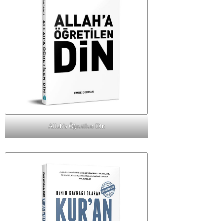
Allah'a Öğretilen Din