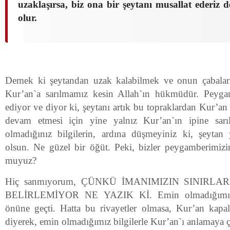
uzaklaşırsa, biz ona bir şeytanı musallat ederiz 
olur.
Demek ki şeytandan uzak kalabilmek ve onun çabaları
Kur’an`a sarılmamız kesin Allah`ın hükmüdür. Peyga
ediyor ve diyor ki, şeytanı artık bu topraklardan Kur’an 
devam etmesi için yine yalnız Kur’an`ın ipine sarı
olmadığınız bilgilerin, ardına düşmeyiniz ki, şeytan
olsun. Ne güzel bir öğüt. Peki, bizler peygamberimiz
muyuz?
Hiç sanmıyorum, ÇÜNKÜ İMANIMIZIN SINIRLA
BELİRLEMİYOR NE YAZIK Kİ. Emin olmadığımız ri
önüne geçti. Hatta bu rivayetler olmasa, Kur’an kapal
diyerek, emin olmadığımız bilgilerle Kur’an`ı anlamaya ç