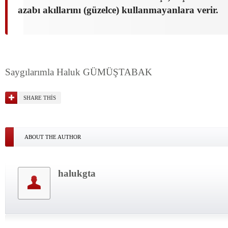
azabı akıllarını (güzelce) kullanmayanlara verir.
Saygılarımla Haluk GÜMÜŞTABAK
SHARE THIS
ABOUT THE AUTHOR
halukgta