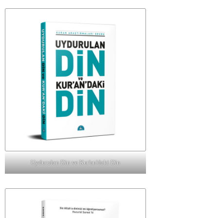
Uydurulan Din ve Kur'an'daki Din