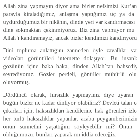
Allah zina yapmayın diyor ama bizler nefsimizi Kur’an 
parayla kiraladığımız, anlaşma yaptığımız üç ya da
uydurduğumuz bir nikâhın, dinde yeri var kandırmacası
dine sokmaktan çekinmiyoruz. Biz zina yapmıyor mu
Allah`ı kandıramayız, ancak bizler kendimizi kandırıyoru
Dini topluma anlattığını zanneden öyle zavallılar 
videoları görüntüleri internette dolaşıyor. Bu insan
gözünün içine baka baka, dinden Allah`tan bahsediy
seyrediyoruz. Gözler perdeli, gönüller mühürlü o
oluyormuş.
Dördüncü olarak, hırsızlık yapmayınız diye uyaran 
bugün bizler ne kadar dinliyor olabiliriz? Devleti talan 
çıkarları için, haksızlıkları kendilerine hak görenleri iz
her türlü haksızlıklar yapanlar, acaba peygamberimiz
onun sünnetini yaşattığını söyleyebilir mi? Onun
olduğumuzu, bunları yaparak mı iddia edeceğiz.