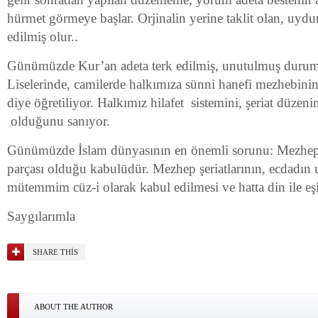
hürmet görmeye başlar. Orjinalin yerine taklit olan, uyd
edilmiş olur..
Günümüzde Kur’an adeta terk edilmiş, unutulmuş duru
Liselerinde, camilerde halkımıza sünni hanefi mezhebinin 
diye öğretiliyor.
Halkımız hilafet sistemini, şeriat düzeni
olduğunu sanıyor.
Günümüzde İslam dünyasının en önemli sorunu: Mezheple
parçası olduğu kabulüdür. Mezhep şeriatlarının, ecdadın
mütemmim cüz-i olarak kabul edilmesi ve hatta din ile eşi
Saygılarımla
SHARE THIS
ABOUT THE AUTHOR