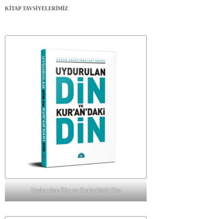
KİTAP TAVSİYELERİMİZ
Uydurulan Din ve Kur'an'daki Din