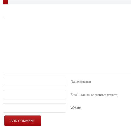
Name
(required)
Email
- will not be published
(required)
Website