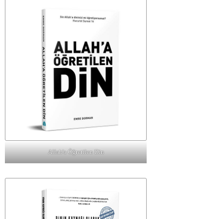
Allah'a Öğretilen Din