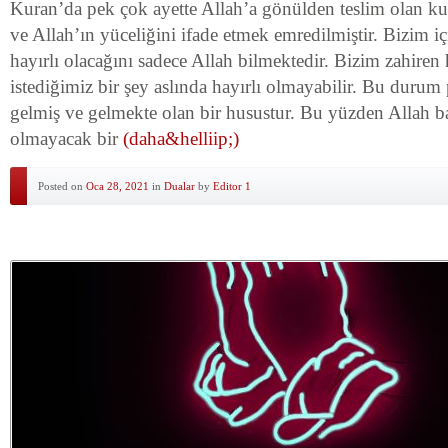
Kuran’da pek çok ayette Allah’a gönülden teslim olan ku
ve Allah’ın yüceliğini ifade etmek emredilmiştir. Bizim 
hayırlı olacağını sadece Allah bilmektedir. Bizim zahire
istediğimiz bir şey aslında hayırlı olmayabilir. Bu durum
gelmiş ve gelmekte olan bir husustur. Bu yüzden Allah ba
olmayacak bir
(daha&helliip;)
Posted on
Oca 28, 2021
in
Dualar
by
Editor 1