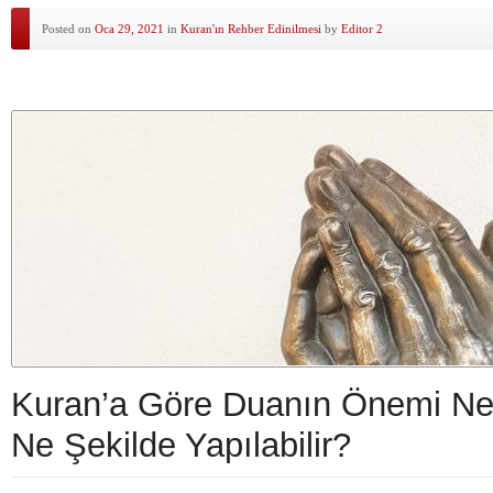
Posted on
Oca 29, 2021
in
Kuran'ın Rehber Edinilmesi
by
Editor 2
Kuran’a Göre Duanın Önemi Ne
Ne Şekilde Yapılabilir?