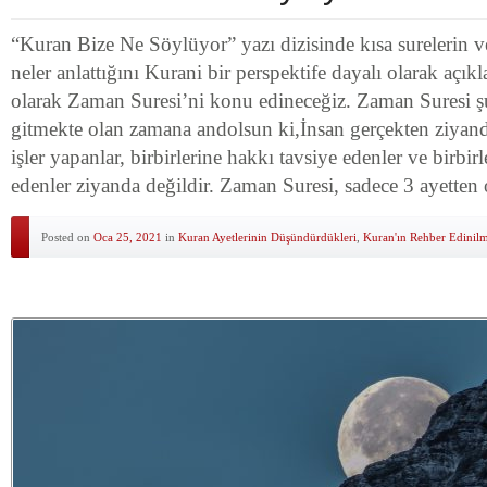
“Kuran Bize Ne Söylüyor” yazı dizisinde kısa surelerin ve
neler anlattığını Kurani bir perspektife dayalı olarak açık
olarak Zaman Suresi’ni konu edineceğiz. Zaman Suresi şu
gitmekte olan zamana andolsun ki,İnsan gerçekten ziyand
işler yapanlar, birbirlerine hakkı tavsiye edenler ve birbirl
edenler ziyanda değildir. Zaman Suresi, sadece 3 ayetten
Posted on
Oca 25, 2021
in
Kuran Ayetlerinin Düşündürdükleri
,
Kuran'ın Rehber Edinilm