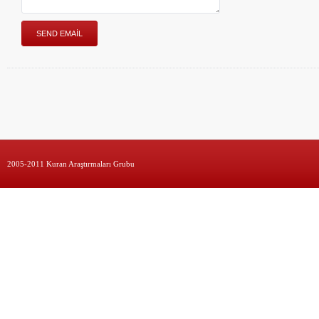
2005-2011 Kuran Araştırmaları Grubu