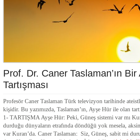
Prof. Dr. Caner Taslaman’ın Bir 
Tartışması
Profesör Caner Taslaman Türk televizyon tarihinde ateistle
kişidir. Bu yazımızda, Taslaman’ın, Ayşe Hür ile olan tart
1- TARTIŞMA Ayşe Hür: Peki, Güneş sistemi var mı Kur
durduğu dünyaların etrafında döndüğü yok mesela, aksin
var Kuran’da. Caner Taslaman: Siz, Güneş, sabit mi dur