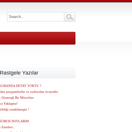
Rastgele Yazılar
KURANDA DETAY YOKTU ?
ilen peygamberler ve uydurulan rivayetler
 Gösterişli Bir Mücevher
ca Yaklaşma!
öleliği yasaklamıştır !
SÜRESİ NOTLARIM
n Emirleri...