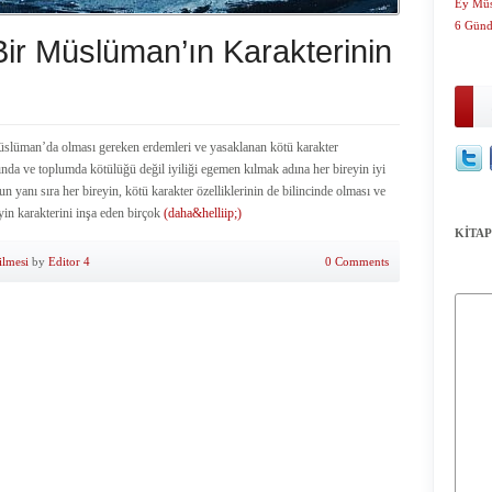
Ey Müs
6 Günde
Bir Müslüman’ın Karakterinin
üslüman’da olması gereken erdemleri ve yasaklanan kötü karakter
ında ve toplumda kötülüğü değil iyiliği egemen kılmak adına her bireyin iyi
n yanı sıra her bireyin, kötü karakter özelliklerinin de bilincinde olması ve
in karakterini inşa eden birçok
(daha&helliip;)
KİTAP
ilmesi
by
Editor 4
0 Comments