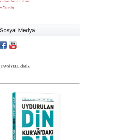
lüman Kandırıldınız...
 Yaratılış
Sosyal Medya
 TAVSİYELERİMİZ