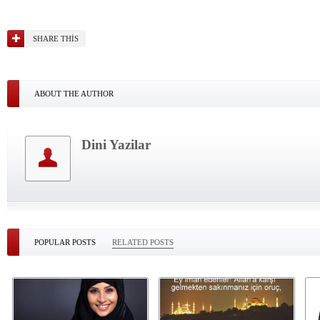
SHARE THIS
ABOUT THE AUTHOR
Dini Yazilar
POPULAR POSTS
RELATED POSTS