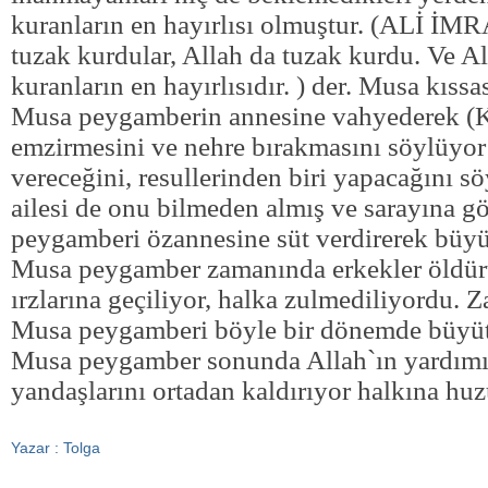
kuranların en hayırlısı olmuştur. (ALİ İM
tuzak kurdular, Allah da tuzak kurdu. Ve Al
kuranların en hayırlısıdır. ) der. Musa kıss
Musa peygamberin annesine vahyederek (K
emzirmesini ve nehre bırakmasını söylüyor
vereceğini, resullerinden biri yapacağını s
ailesi de onu bilmeden almış ve sarayına 
peygamberi özannesine süt verdirerek büy
Musa peygamber zamanında erkekler öldürü
ırzlarına geçiliyor, halka zulmediliyordu. 
Musa peygamberi böyle bir dönemde büyüt
Musa peygamber sonunda Allah`ın yardımı
yandaşlarını ortadan kaldırıyor halkına huz
Yazar : Tolga