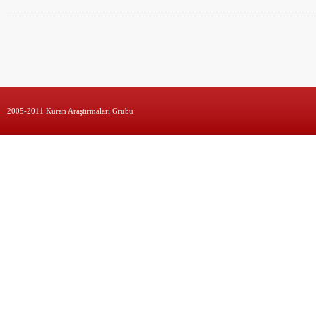
2005-2011 Kuran Araştırmaları Grubu