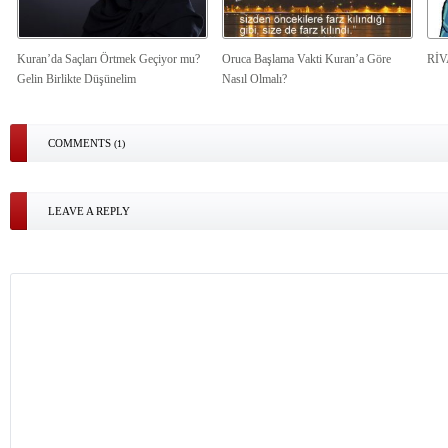
Kuran’da Saçları Örtmek Geçiyor mu?
Oruca Başlama Vakti Kuran’a Göre
Rİ
Gelin Birlikte Düşünelim
Nasıl Olmalı?
COMMENTS
(1)
LEAVE A REPLY