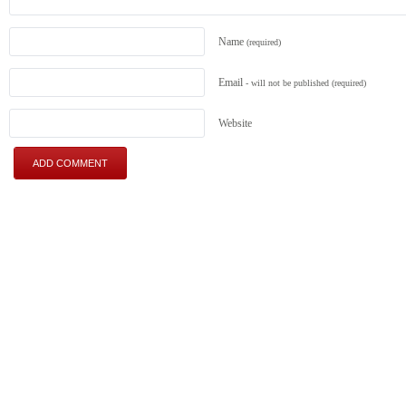
Name
(required)
Email
- will not be published
(required)
Website