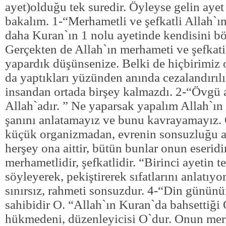
ayet)olduğu tek suredir. Öyleyse gelin ayet
bakalım. 1-“Merhametli ve şefkatli Allah`ın
daha Kuran`ın 1 nolu ayetinde kendisini bö
Gerçekten de Allah`ın merhameti ve şefkati
yapardık düşünsenize. Belki de hiçbirimiz 
da yaptıkları yüzünden anında cezalandırılı
insandan ortada birşey kalmazdı. 2-“Övgü 
Allah`adır. ” Ne yaparsak yapalım Allah`ı
şanını anlatamayız ve bunu kavrayamayız. 
küçük organizmadan, evrenin sonsuzluğu a
herşey ona aittir, bütün bunlar onun eseridi
merhametlidir, şefkatlidir. “Birinci ayetin t
söyleyerek, pekiştirerek sıfatlarını anlatıy
sınırsız, rahmeti sonsuzdur. 4-“Din günün
sahibidir O. “Allah`ın Kuran`da bahsettiği
hükmedeni, düzenleyicisi O`dur. Onun mer