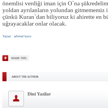
önemlisi verdiği iman için O`na şükredelim
yoldan ayrılanların yolundan gitmememiz i
çünkü Kuran`dan biliyoruz ki ahirette en 
uğrayacaklar onlar olacak.
Yazar : ahmet kuru
SHARE THIS
ABOUT THE AUTHOR
Dini Yazilar