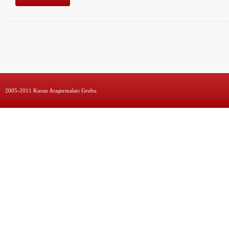
2005-2011 Kuran Araştırmaları Grubu