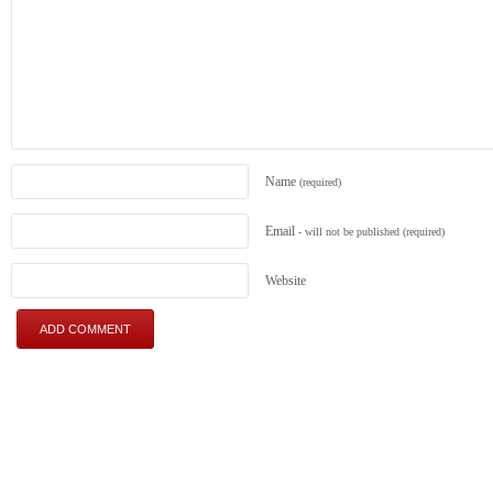
Name
(required)
Email
- will not be published
(required)
Website