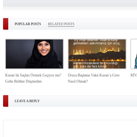
POPULAR POSTS
RELATED POSTS
Kuran’da Saçları Örtmek Geçiyor mu?
Oruca Başlama Vakti Kuran’a Göre
Rİ
Gelin Birlikte Düşünelim
Nasıl Olmalı?
LEAVE A REPLY