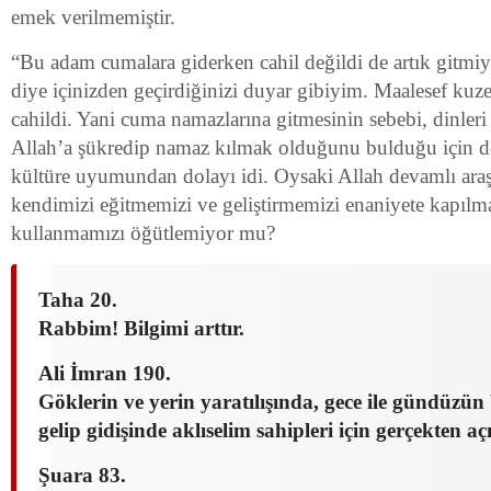
emek verilmemiştir.
“Bu adam cumalara giderken cahil değildi de artık gitmiy
diye içinizden geçirdiğinizi duyar gibiyim. Maalesef ku
cahildi. Yani cuma namazlarına gitmesinin sebebi, dinleri
Allah’a şükredip namaz kılmak olduğunu bulduğu için d
kültüre uyumundan dolayı idi. Oysaki Allah devamlı ara
kendimizi eğitmemizi ve geliştirmemizi enaniyete kapılm
kullanmamızı öğütlemiyor mu?
Taha 20.
Rabbim! Bilgimi arttır.
Ali İmran 190.
Göklerin ve yerin yaratılışında, gece ile gündüzün 
gelip gidişinde aklıselim sahipleri için gerçekten açı
Şuara 83.