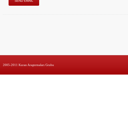
2005-2011 Kuran Araştırmaları Grubu