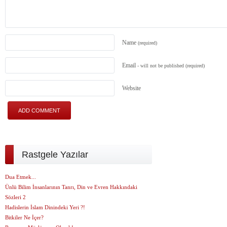
Name
(required)
Email
- will not be published
(required)
Website
Rastgele Yazılar
Dua Etmek...
Ünlü Bilim İnsanlarının Tanrı, Din ve Evren Hakkındaki
Sözleri 2
Hadislerin İslam Dinindeki Yeri ?!
Bitkiler Ne İçer?