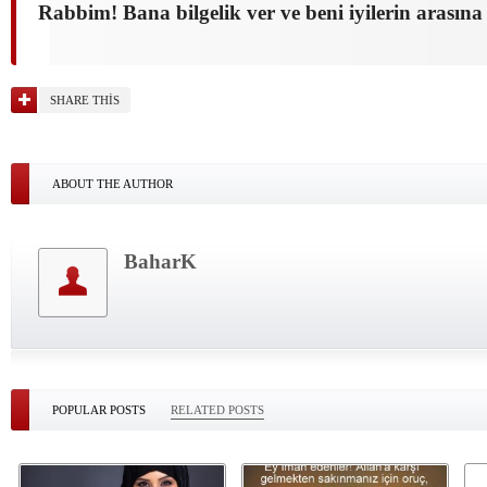
Rabbim! Bana bilgelik ver ve beni iyilerin arasına
SHARE THIS
ABOUT THE AUTHOR
BaharK
POPULAR POSTS
RELATED POSTS