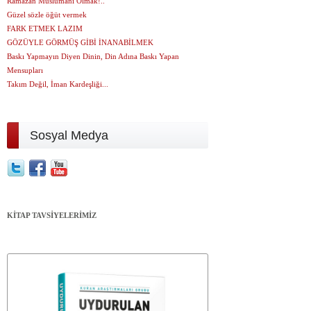
Ramazan Müslümanı Olmak!..
Güzel sözle öğüt vermek
FARK ETMEK LAZIM
GÖZÜYLE GÖRMÜŞ GİBİ İNANABİLMEK
Baskı Yapmayın Diyen Dinin, Din Adına Baskı Yapan
Mensupları
Takım Değil, İman Kardeşliği...
Sosyal Medya
KİTAP TAVSİYELERİMİZ