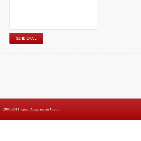
2005-2011 Kuran Araştırmaları Grubu