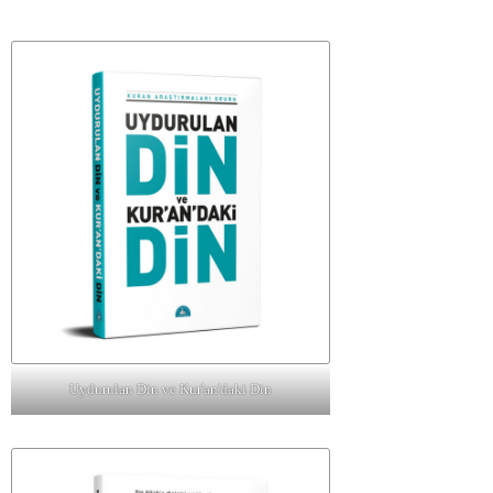
Uydurulan Din ve Kur'an'daki Din