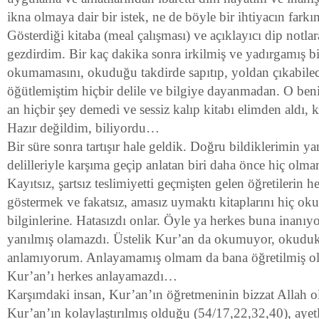
ikna olmaya dair bir istek, ne de böyle bir ihtiyacın fark
Gösterdiği kitaba (meal çalışması) ve açıklayıcı dip notlar
gezdirdim. Bir kaç dakika sonra irkilmiş ve yadırgamış bir
okumamasını, okuduğu takdirde sapıtıp, yoldan çıkabilec
öğütlemiştim hiçbir delile ve bilgiye dayanmadan. O beni 
an hiçbir şey demedi ve sessiz kalıp kitabı elimden aldı, 
Hazır değildim, biliyordu…
Bir süre sonra tartışır hale geldik. Doğru bildiklerimin y
delilleriyle karşıma geçip anlatan biri daha önce hiç olma
Kayıtsız, şartsız teslimiyetti geçmişten gelen öğretilerin 
göstermek ve fakatsız, amasız uymaktı kitaplarını hiç 
bilginlerine. Hatasızdı onlar. Öyle ya herkes buna inanı
yanılmış olamazdı. Üstelik Kur’an da okumuyor, okuduk
anlamıyorum. Anlayamamış olmam da bana öğretilmiş o
Kur’an’ı herkes anlayamazdı…
Karşımdaki insan, Kur’an’ın öğretmeninin bizzat Allah o
Kur’an’ın kolaylaştırılmış olduğu (54/17,22,32,40), ayet