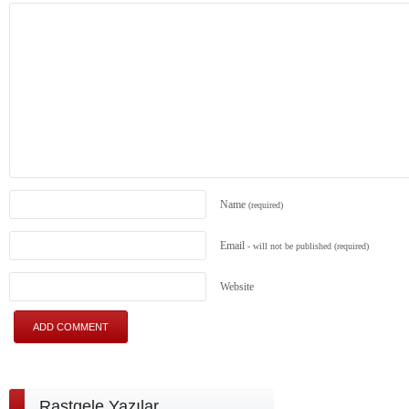
Name
(required)
Email
- will not be published
(required)
Website
Rastgele Yazılar