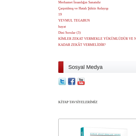
Merhamet İnsanlığın Sanatıdır
Çarpıtılmış ve Hatalı Şükür Anlayışı
19
YEVMUL TEGABUN
hayat
Dini Sorular (3)
KİMLER ZEKAT VERMEKLE YÜKÜMLÜDÜR VE 
KADAR ZEKÂT VERMELİDİR?
Sosyal Medya
KİTAP TAVSİYELERİMİZ