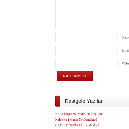
Nam
Emai
Webs
Rastgele Yazılar
Kritik Düşünme Nedir, Ne Değildir?
Kelime-i Şehadet Ne Demektir?
GAFLET NEDİR BİLİR MİSİN?