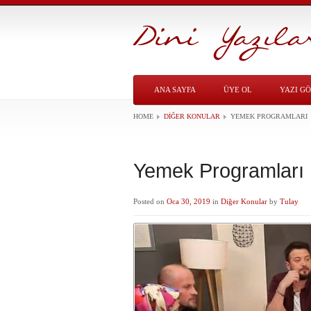
ANA SAYFA
ÜYE OL
YAZI G
HOME
DIĞER KONULAR
YEMEK PROGRAMLARI
Yemek Programları
Posted on
Oca 30, 2019
in
Diğer Konular
by
Tulay