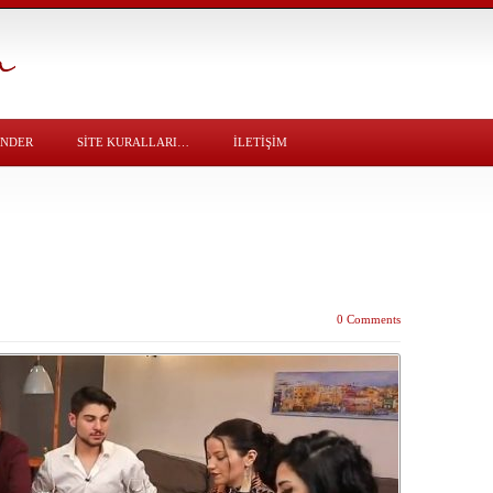
ÖNDER
SITE KURALLARI…
İLETİŞİM
0 Comments