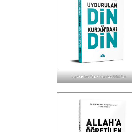
Uydurulan Din ve Kur'an'daki Din