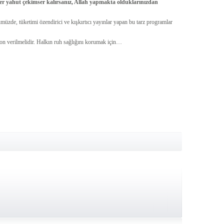
ker yahut çekimser kalırsanız, Allah yapmakta olduklarınızdan
ümüzde, tüketimi özendirici ve kışkırtıcı yayınlar yapan bu tarz programlar
on verilmelidir. Halkın ruh sağlığını korumak için…