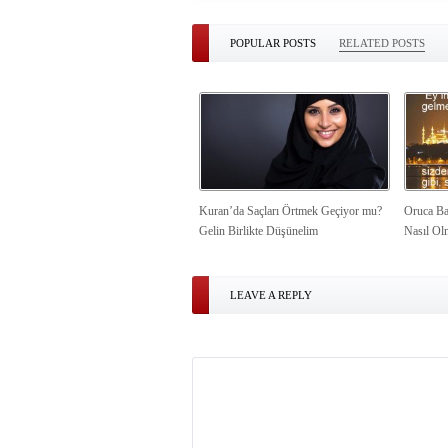
POPULAR POSTS
RELATED POSTS
Kuran’da Saçları Örtmek Geçiyor mu?
Oruca Ba
Gelin Birlikte Düşünelim
Nasıl Ol
LEAVE A REPLY