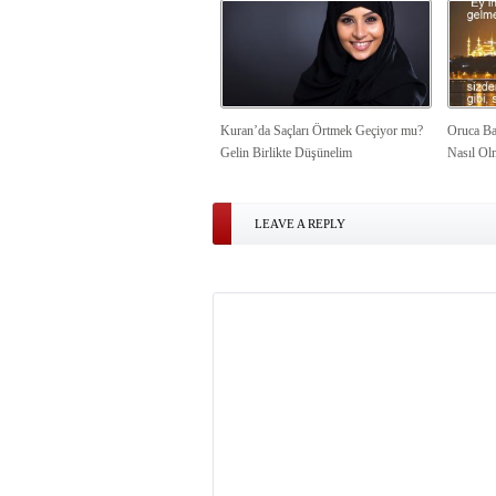
Kuran’da Saçları Örtmek Geçiyor mu?
Oruca Ba
Gelin Birlikte Düşünelim
Nasıl Ol
LEAVE A REPLY