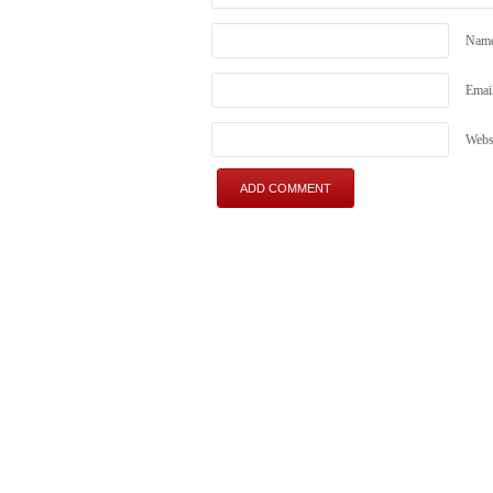
Nam
Emai
Webs