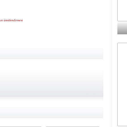
nın ümitlendirmesi