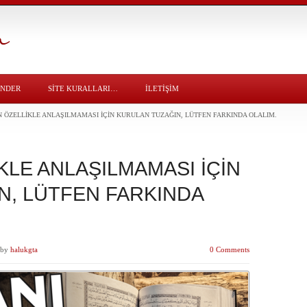
ÖNDER
SITE KURALLARI…
İLETİŞİM
N ÖZELLİKLE ANLAŞILMAMASI İÇİN KURULAN TUZAĞIN, LÜTFEN FARKINDA OLALIM.
KLE ANLAŞILMAMASI İÇİN
N, LÜTFEN FARKINDA
by
halukgta
0 Comments