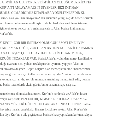
DA İMTİHAN OLUYORUZ VE İMTİHAN OLDUĞUMUZ KİTAPTA
 KUR’AN’I ANLAYAMAZSIN DİYENLER, BİZİ İMTİHAN
RUMLU OLMADIĞIMIZ KİTAPLARA YÖNELTENLERDİR Kİ,
la yok. Unutmayalım Allah gücümüz yettiği ölçüde bizleri sorumlu
atıl hurafenin baskısını azaltmıştır. Tabi bu baskıdan kurtulmak isteyen,
üşünerek okur ve Kur’an’ı anlamaya çalışır. Allah bizlere imtihanımızı
Kur’an’da.
 KOLAY DEĞİL, ZOR BİR İMTİHAN OLDUĞUNU SÖYLEMELİYİM.
I ANLAMAK DEĞİL, ZOR OLAN BATILIN KUR’AN İLE ARAMIZA
ANA HERŞEY ÇOK KOLAY. HATTA BU İMTİHANIMIZDA,
UZAKLAR VAR. Bizleri Allah’ın yolundan ayırıp, kendilerine
luğa uyarsan, seni yoldan uzaklaştırırlar uyarısını yapıyor. Allah’ın
 bu tuzaklara düşmez. Beşeri oluşum olan mezheplerin dine, ibadetlerimize
 detay sız göstermek için kullanıyorlar ve ne diyorlar? Bakın Kur’an’da sabah
 konuda Kur’an’da, zor bir anımızda kısaltılmış namazı tarif edip, normal
 bizler nasıl olurda eksik görür, bunu tamamlamaya çalışırız.
 temizlenmiş aklımızla düşünerek, Kur’an’a sarılırsak ve Allah’ın kitabı
a geçirmeye çalışırsak, BİZLERİ HİÇ KİMSE ALLAH İLE ALDATAMAZ,
ANIN YÜZLERİ GÜLEN KULLARI ARASINDA OLURUZ. Lütfen
 tefek hatalar yapabiliriz. Hatasız hiç kimse yoktur. Allah Kur’an’da
elim diye Kur’an’a bile geçiriyorsa, bizlerde hata yapmaktan korkmamalıyız,