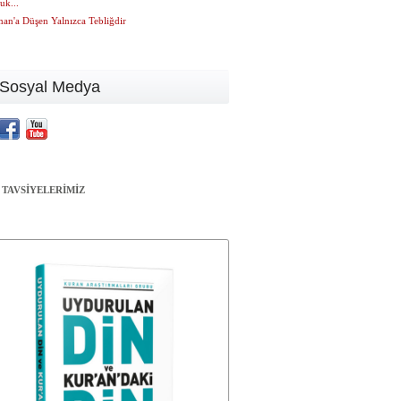
uk...
an'a Düşen Yalnızca Tebliğdir
Sosyal Medya
 TAVSİYELERİMİZ