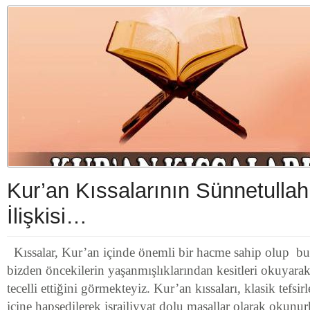
Kur’an Kıssalarının Sünnetullah
İlişkisi…
Kıssalar, Kur’an içinde önemli bir hacme sahip olup bu an
bizden öncekilerin yaşanmışlıklarından kesitleri okuyarak
tecelli ettiğini görmekteyiz. Kur’an kıssaları, klasik tefsi
içine hapsedilerek israiliyyat dolu masallar olarak okun