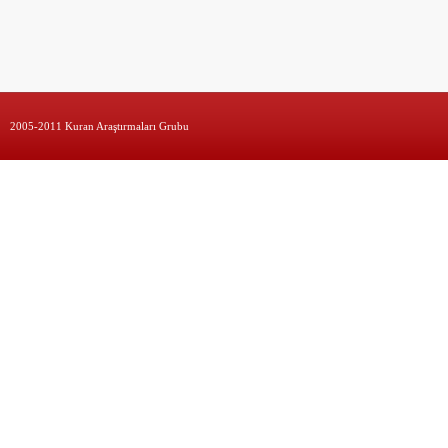
2005-2011 Kuran Araştırmaları Grubu