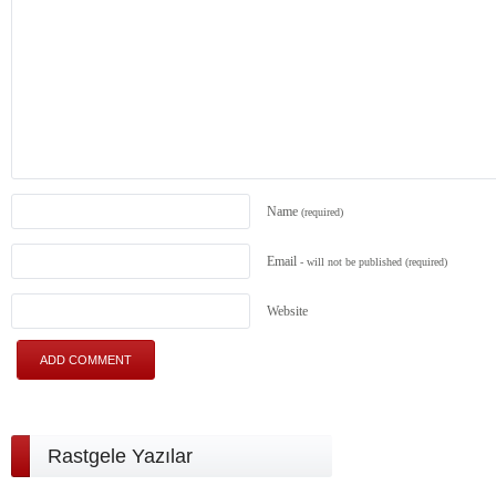
Name
(required)
Email
- will not be published
(required)
Website
Rastgele Yazılar