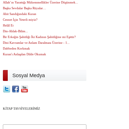
Allah’ın Yarattığı Mükemmellikler Üzerine Düşünmek...
Başka Sevdalar Başka Rüyalar…
Ahit Sandığındaki Kuran
Cennet İçin Yeterli miyiz?
Helâl Et
Din-Ahlak-Bilim...
Bir Erkeğin Şahitliği İki Kadının Şahitliğine mi Eşittir?
Dini Kavramlar ve Anlam Daralması Üzerine - 1...
Dabbeden Korkmak
Kuran'ı Anlaşılan Dilde Okumak
Sosyal Medya
KİTAP TAVSİYELERİMİZ