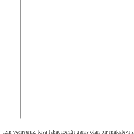
İzin verirseniz, kısa fakat içeriği geniş olan bir makaleyi