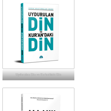
Uydurulan Din ve Kur'an'daki Din