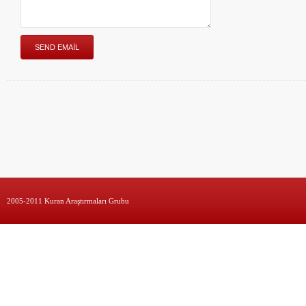
2005-2011 Kuran Araştırmaları Grubu