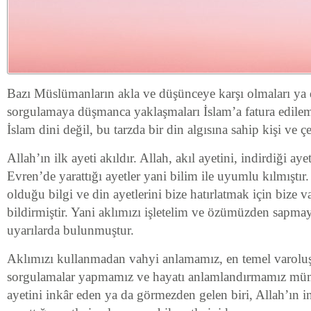
Bazı Müslümanların akla ve düşünceye karşı olmaları ya
sorgulamaya düşmanca yaklaşmaları İslam’a fatura edil
İslam dini değil, bu tarzda bir din algısına sahip kişi ve çe
Allah’ın ilk ayeti akıldır. Allah, akıl ayetini, indirdiği aye
Evren’de yarattığı ayetler yani bilim ile uyumlu kılmıştır.
olduğu bilgi ve din ayetlerini bize hatırlatmak için bize v
bildirmiştir. Yani aklımızı işletelim ve özümüzden sapma
uyarılarda bulunmuştur.
Aklımızı kullanmadan vahyi anlamamız, en temel varoluşsal
sorgulamalar yapmamız ve hayatı anlamlandırmamız müm
ayetini inkâr eden ya da görmezden gelen biri, Allah’ın i