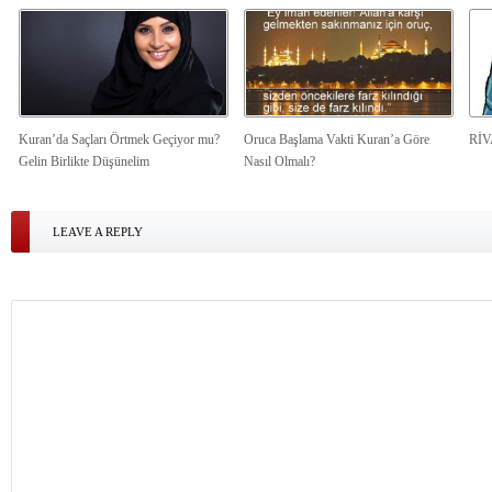
Kuran’da Saçları Örtmek Geçiyor mu?
Oruca Başlama Vakti Kuran’a Göre
Rİ
Gelin Birlikte Düşünelim
Nasıl Olmalı?
LEAVE A REPLY