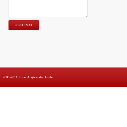
2005-2011 Kuran Araştırmaları Grubu