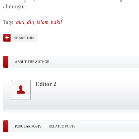
alınmıştır.
Tags:
akıl
,
din
,
islam
,
nakil
SHARE THIS
ABOUT THE AUTHOR
Editor 2
POPULAR POSTS
RELATED POSTS