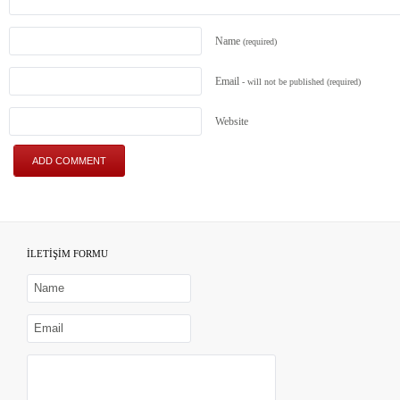
Name
(required)
Email
- will not be published
(required)
Website
İLETİŞİM FORMU