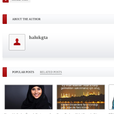
ABOUT THE AUTHOR
halukgta
POPULAR POSTS
RELATED POSTS