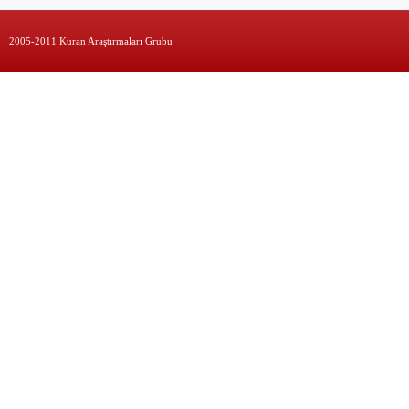
2005-2011 Kuran Araştırmaları Grubu